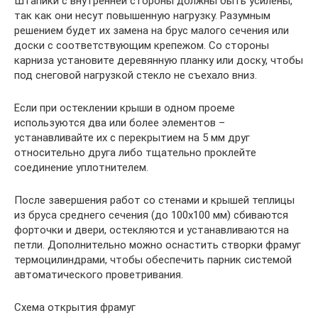
Штапики с внутренней стороны должны быть усилены,
так как они несут повышенную нагрузку. Разумным
решением будет их замена на брус малого сечения или
доски с соответствующим крепежом. Со стороны
карниза установите деревянную планку или доску, чтобы
под снеговой нагрузкой стекло не съехало вниз.
Если при остеклении крыши в одном проеме
используются два или более элементов –
устанавливайте их с перекрытием на 5 мм друг
относительно друга либо тщательно проклейте
соединение уплотнителем.
После завершения работ со стенами и крышей теплицы
из бруса среднего сечения (до 100х100 мм) сбиваются
форточки и двери, остекляются и устанавливаются на
петли. Дополнительно можно оснастить створки фрамуг
термоцилиндрами, чтобы обеспечить парник системой
автоматического проветривания.
Схема открытия фрамуг