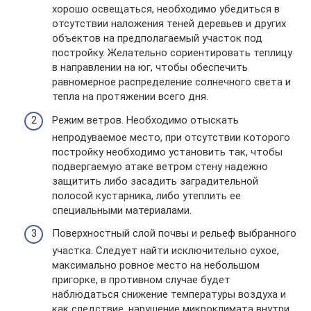
хорошо освещаться, необходимо убедиться в
отсутствии наложения теней деревьев и других
объектов на предполагаемый участок под
постройку. Желательно сориентировать теплицу
в направлении на юг, чтобы обеспечить
равномерное распределение солнечного света и
тепла на протяжении всего дня.
Режим ветров. Необходимо отыскать
непродуваемое место, при отсутствии которого
постройку необходимо установить так, чтобы
подвергаемую атаке ветром стену надежно
защитить либо засадить заградительной
полосой кустарника, либо утеплить ее
специальными материалами.
Поверхностный слой почвы и рельеф выбранного
участка. Следует найти исключительно сухое,
максимально ровное место на небольшом
пригорке, в противном случае будет
наблюдаться снижение температуры воздуха и
как следствие, нарушение микроклимата внутри