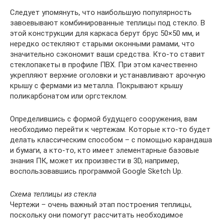
Следует упомянуть, что наибольшую популярность
завоевывают комбинированные теплицы под стекло. В
этой конструкции для каркаса берут брус 50×50 мм, и
нередко остекляют старыми оконными рамами, что
значительно сэкономит ваши средства. Кто-то ставит
стеклопакеты в профиле ПВХ. При этом качественно
укрепляют верхние оголовки и устанавливают арочную
крышу с фермами из металла. Покрывают крышу
поликарбонатом или оргстеклом.
Определившись с формой будущего сооружения, вам
необходимо перейти к чертежам. Которые кто-то будет
делать классическим способом – с помощью карандаша
и бумаги, а кто-то, кто имеет элементарные базовые
знания ПК, может их произвести в 3D, например,
воспользовавшись программой Google Sketch Up.
Схема теплицы из стекла
Чертежи – очень важный этап построения теплицы,
поскольку они помогут рассчитать необходимое