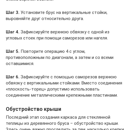
Шаг 3.
Установите брус на вертикальные стойки,
выровняйте друг относительно друга.
Шаг 4.
Зафиксируйте верхнюю обвязку с одной из
угловых стоек при помощи саморезов или нагеля.
Шаг 5.
Повторите операцию 4 с углом,
противоположным по диагонали, а затем и со всеми
оставшимися.
Шаг 6.
Зафиксируйте с помощью саморезов верхнюю
обвязку с вертикальными стойками. Вместо соединения
«плоскость-торец» допустимо использовать
соединение металлическими крепежными пластинами.
Обустройство крыши
Последний этап создания каркаса для стеклянной
теплицы из деревянного бруса – обустройство крыши.
Здесь очень важно проследить за тем, насколько крепки