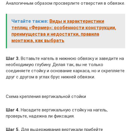
Аналогичным образом просверлите отверстия в обвязке.
Читайте также:
Виды и характеристики
теплиц «Фермер»: особенности конструкции,
преимущества и недостатки, правила
монтажа, как выбрать
Шаг 3.
Вставьте нагель в нижнюю обвязку и заведите на
необходимую глубину. Делая так, вы не только
соединяете стойку и основание каркаса, но и скрепляете
друг с другом в углах брус нижней обвязки.
Схема крепления вертикальной стойки
Шаг 4.
Насадите вертикальную стойку на нагель,
проверьте, надежна ли фиксация.
Шаг 5.
Для выдерживания вертикали прибейте