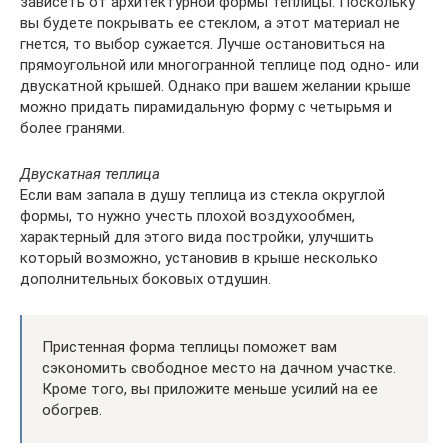
зависеть от архитектурной формы теплицы. Поскольку
вы будете покрывать ее стеклом, а этот материал не
гнется, то выбор сужается. Лучше остановиться на
прямоугольной или многогранной теплице под одно- или
двускатной крышей. Однако при вашем желании крыше
можно придать пирамидальную форму с четырьмя и
более гранями.
Двускатная теплица
Если вам запала в душу теплица из стекла округлой
формы, то нужно учесть плохой воздухообмен,
характерный для этого вида постройки, улучшить
который возможно, установив в крыше несколько
дополнительных боковых отдушин.
Пристенная форма теплицы поможет вам
сэкономить свободное место на дачном участке.
Кроме того, вы приложите меньше усилий на ее
обогрев.