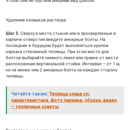
чтобы они не портили внешний вид цоколя.
Удаление излишков раствора
Шаг 5.
Сверху в места стыков или в просверленные в
кирпиче отверстия введите анкерные болты. На
последние в будущем будет выполняться крепеж
каркаса стеклянной теплицы. При этом места для
болтов выбирайте немного левее или правее от места
расположения вертикальной стойки. Интервал – от 1 м,
но не менее чем 2 анкерных болта на каждую сторону
теплицы.
Читайте также:
Теплица слава сп:
характеристика, фото парника, сборка, видео
– тепличные советы