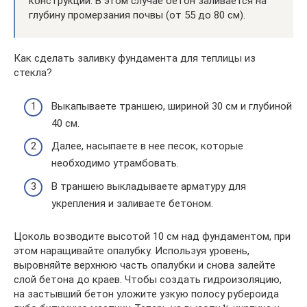
конструкции. В этом случае бетон заливается на
глубину промерзания почвы (от 55 до 80 см).
Как сделать заливку фундамента для теплицы из
стекла?
Выкапываете траншею, шириной 30 см и глубиной
40 см.
Далее, насыпаете в нее песок, которые
необходимо утрамбовать.
В траншею выкладываете арматуру для
укрепления и заливаете бетоном.
Цоколь возводите высотой 10 см над фундаментом, при
этом наращивайте опалубку. Используя уровень,
выровняйте верхнюю часть опалубки и снова залейте
слой бетона до краев. Чтобы создать гидроизоляцию,
на застывший бетон уложите узкую полосу рубероида