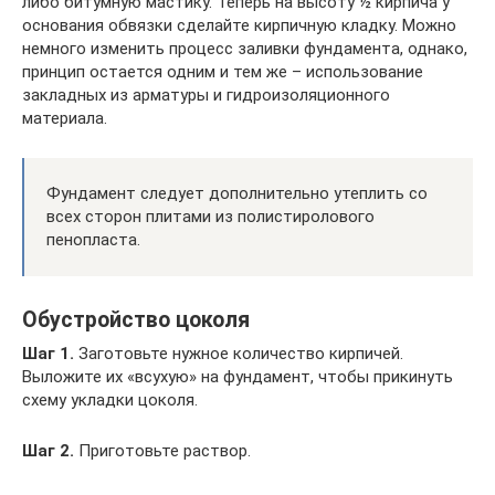
либо битумную мастику. Теперь на высоту ½ кирпича у
основания обвязки сделайте кирпичную кладку. Можно
немного изменить процесс заливки фундамента, однако,
принцип остается одним и тем же – использование
закладных из арматуры и гидроизоляционного
материала.
Фундамент следует дополнительно утеплить со
всех сторон плитами из полистиролового
пенопласта.
Обустройство цоколя
Шаг 1.
Заготовьте нужное количество кирпичей.
Выложите их «всухую» на фундамент, чтобы прикинуть
схему укладки цоколя.
Шаг 2.
Приготовьте раствор.