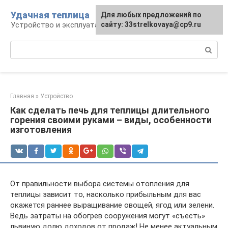
Перейти
Удачная теплица
Для любых предложений по
к
Устройство и эксплуатация теплиц
сайту: 33strelkovaya@cp9.ru
контенту
Поиск:
Главная
»
Устройство
Как сделать печь для теплицы длительного
горения своими руками – виды, особенности
изготовления
От правильности выбора системы отопления для
теплицы зависит то, насколько прибыльным для вас
окажется раннее выращивание овощей, ягод или зелени.
Ведь затраты на обогрев сооружения могут «съесть»
львиную долю доходов от продаж! Не менее актуальным