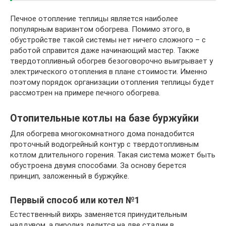
Печное отопление теплицы является наиболее
популярным вариантом обогрева. Помимо этого, в
обустройстве такой системы нет ничего сложного – с
работой справится даже начинающий мастер. Также
твердотопливный обогрев безоговорочно выигрывает у
электрического отопления в плане стоимости. Именно
поэтому порядок организации отопления теплицы будет
рассмотрен на примере печного обогрева.
Отопительные котлы на базе буржуйки
Для обогрева многокомнатного дома понадобится
проточный водогрейный контур с твердотопливным
котлом длительного горения. Такая система может быть
обустроена двумя способами. За основу берется
принцип, заложенный в буржуйке.
Первый способ или котел №1
Естественный вихрь заменяется принудительным
наддувом, а пиролиз делится на две стадии в