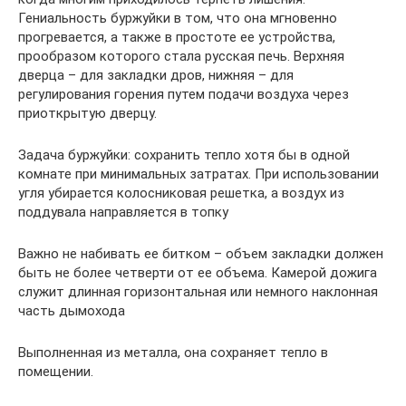
Гениальность буржуйки в том, что она мгновенно
прогревается, а также в простоте ее устройства,
прообразом которого стала русская печь. Верхняя
дверца – для закладки дров, нижняя – для
регулирования горения путем подачи воздуха через
приоткрытую дверцу.
Задача буржуйки: сохранить тепло хотя бы в одной
комнате при минимальных затратах. При использовании
угля убирается колосниковая решетка, а воздух из
поддувала направляется в топку
Важно не набивать ее битком – объем закладки должен
быть не более четверти от ее объема. Камерой дожига
служит длинная горизонтальная или немного наклонная
часть дымохода
Выполненная из металла, она сохраняет тепло в
помещении.