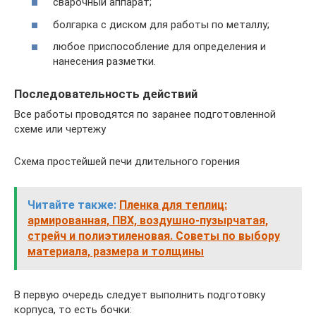
сварочный аппарат;
болгарка с диском для работы по металлу;
любое приспособление для определения и
нанесения разметки.
Последовательность действий
Все работы проводятся по заранее подготовленной
схеме или чертежу
Схема простейшей печи длительного горения
Читайте также:
Пленка для теплиц:
армированная, ПВХ, воздушно-пузырчатая,
стрейч и полиэтиленовая. Советы по выбору
материала, размера и толщины
В первую очередь следует выполнить подготовку
корпуса, то есть бочки: