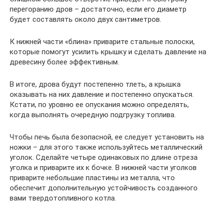
перегоранию дров – достаточно, если его диаметр
будет составлять около двух сантиметров.
К нижней части «блина» приварите стальные полоски,
которые помогут усилить крышку и сделать давление на
древесину более эффективным.
В итоге, дрова будут постепенно тлеть, а крышка
оказывать на них давление и постепенно опускаться.
Кстати, по уровню ее опускания можно определять,
когда выполнять очередную подгрузку топлива.
Чтобы печь была безопасной, ее следует установить на
ножки – для этого также используйтесь металлический
уголок. Сделайте четыре одинаковых по длине отреза
уголка и приварите их к бочке. В нижней части уголков
приварите небольшие пластины из металла, что
обеспечит дополнительную устойчивость созданного
вами твердотопливного котла.