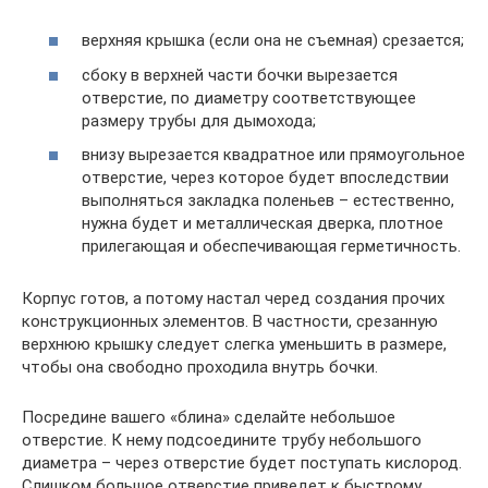
верхняя крышка (если она не съемная) срезается;
сбоку в верхней части бочки вырезается
отверстие, по диаметру соответствующее
размеру трубы для дымохода;
внизу вырезается квадратное или прямоугольное
отверстие, через которое будет впоследствии
выполняться закладка поленьев – естественно,
нужна будет и металлическая дверка, плотное
прилегающая и обеспечивающая герметичность.
Корпус готов, а потому настал черед создания прочих
конструкционных элементов. В частности, срезанную
верхнюю крышку следует слегка уменьшить в размере,
чтобы она свободно проходила внутрь бочки.
Посредине вашего «блина» сделайте небольшое
отверстие. К нему подсоедините трубу небольшого
диаметра – через отверстие будет поступать кислород.
Слишком большое отверстие приведет к быстрому