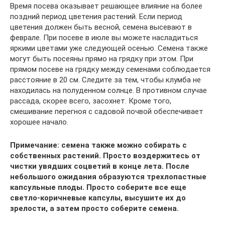
Время посева оказывает решающее влияние на более
поздний период цветения растений. Если период
цветения должен быть весной, семена высевают в
феврале. При посеве в июле вы можете насладиться
яркими цветами уже следующей осенью. Семена также
могут быть посеяны прямо на грядку при этом. При
прямом посеве на грядку между семенами соблюдается
расстояние в 20 см. Следите за тем, чтобы клумба не
находилась на полуденном солнце. В противном случае
рассада, скорее всего, засохнет. Кроме того,
смешивание перегноя с садовой почвой обеспечивает
хорошее начало.
Примечание: семена также можно собирать с
собственных растений. Просто воздержитесь от
чистки увядших соцветий в конце лета. После
небольшого ожидания образуются трехлопастные
капсульные плоды. Просто соберите все еще
светло-коричневые капсулы, высушите их до
зрелости, а затем просто соберите семена.