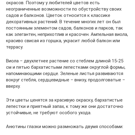
окрасов. Поэтому у любителей цветов есть
неограниченные возможности по обустройству своих
садов и балконов. Цветок относится к классике
декоративных растений. В течение многих лет он был
постоянным элементом садов, балконов и парков, так
как элегантен, неприхотлив и красочен. Ампельная виола,
красиво свисая из горшка, украсит любой балкон или
террасу.
Виола – двухлетнее растение со стеблем длиной 15-25
см и пятью бархатистыми лепестками округлой формы,
напоминающими сердце. Зеленые листья развиваются
вокруг стебля, сердцевидные – внизу, продолговатые –
вверху.
Эти цветы ценятся за красивую окраску, бархатистые
лепестки и приятный запах, к тому же они достаточно
устойчивые, не требуют особого ухода.
Анютины глазки можно размножать двумя способами: