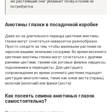
же растаявший снег увлажнит почву и полив не
потребуется.
Анютины глазки в посадочной коробке
Даже из-за длительного периода цветения анютины
глазки могут сочетаться невероятно разнообразно.
Просто следите за тем, чтобы маленькие растения не
заросли вашими зелеными соседями. Во время весеннего
цветения анютины глазки могут сочетаться с другими
ранними цветами, такими как роговые фиалки, нарциссы,
подснежники и первоцветы. Для цветущего
сопровождения во время осеннего цветения подходят
цветущие многолетники, такие как клюв аиста (герань),
молочай (молочай) или фанки (хоста).
Как посеять семена анютиных глазок
самостоятельно?