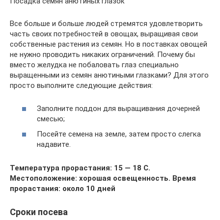
Посадка семян анютиных глазок
Все больше и больше людей стремятся удовлетворить
часть своих потребностей в овощах, выращивая свои
собственные растения из семян. Но в поставках овощей
не нужно проводить никаких ограничений. Почему бы
вместо желудка не побаловать глаз специально
выращенными из семян анютиными глазками? Для этого
просто выполните следующие действия:
Заполните поддон для выращивания дочерней
смесью;
Посейте семена на земле, затем просто слегка
надавите.
Температура прорастания: 15 — 18 C.
Местоположение: хорошая освещенность. Время
прорастания: около 10 дней
Сроки посева