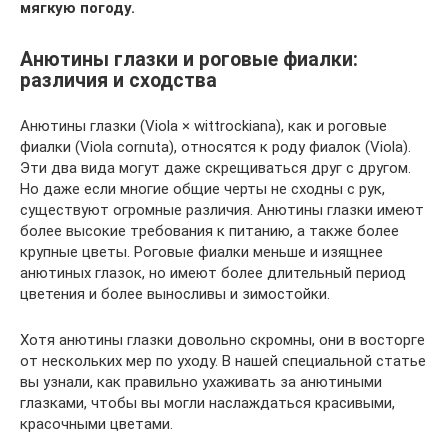
мягкую погоду.
Анютины глазки и роговые фиалки:
различия и сходства
Анютины глазки (Viola × wittrockiana), как и роговые
фиалки (Viola cornuta), относятся к роду фиалок (Viola).
Эти два вида могут даже скрещиваться друг с другом.
Но даже если многие общие черты не сходны с рук,
существуют огромные различия. Анютины глазки имеют
более высокие требования к питанию, а также более
крупные цветы. Роговые фиалки меньше и изящнее
анютиных глазок, но имеют более длительный период
цветения и более выносливы и зимостойки.
Хотя анютины глазки довольно скромны, они в восторге
от нескольких мер по уходу. В нашей специальной статье
вы узнали, как правильно ухаживать за анютиными
глазками, чтобы вы могли наслаждаться красивыми,
красочными цветами.