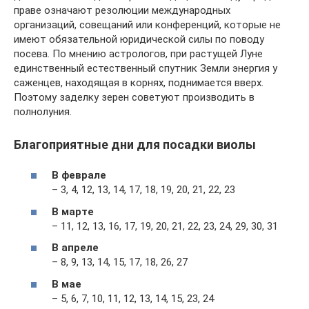
праве означают резолюции международных
организаций, совещаний или конференций, которые не
имеют обязательной юридической силы по поводу
посева. По мнению астрологов, при растущей Луне
единственный естественный спутник Земли энергия у
саженцев, находящая в корнях, поднимается вверх.
Поэтому заделку зерен советуют производить в
полнолуния.
Благоприятные дни для посадки виолы
В феврале
– 3, 4, 12, 13, 14, 17, 18, 19, 20, 21, 22, 23
В марте
– 11, 12, 13, 16, 17, 19, 20, 21, 22, 23, 24, 29, 30, 31
В апреле
– 8, 9, 13, 14, 15, 17, 18, 26, 27
В мае
– 5, 6, 7, 10, 11, 12, 13, 14, 15, 23, 24