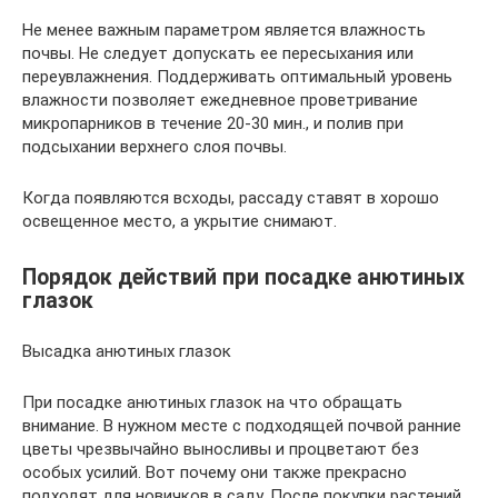
Не менее важным параметром является влажность
почвы. Не следует допускать ее пересыхания или
переувлажнения. Поддерживать оптимальный уровень
влажности позволяет ежедневное проветривание
микропарников в течение 20-30 мин., и полив при
подсыхании верхнего слоя почвы.
Когда появляются всходы, рассаду ставят в хорошо
освещенное место, а укрытие снимают.
Порядок действий при посадке анютиных
глазок
Высадка анютиных глазок
При посадке анютиных глазок на что обращать
внимание. В нужном месте с подходящей почвой ранние
цветы чрезвычайно выносливы и процветают без
особых усилий. Вот почему они также прекрасно
подходят для новичков в саду. После покупки растений