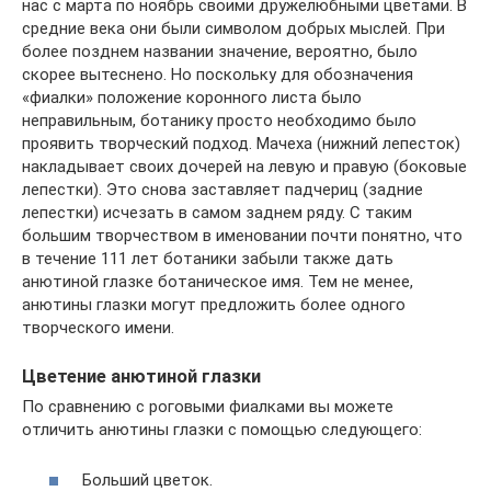
нас с марта по ноябрь своими дружелюбными цветами. В
средние века они были символом добрых мыслей. При
более позднем названии значение, вероятно, было
скорее вытеснено. Но поскольку для обозначения
«фиалки» положение коронного листа было
неправильным, ботанику просто необходимо было
проявить творческий подход. Мачеха (нижний лепесток)
накладывает своих дочерей на левую и правую (боковые
лепестки). Это снова заставляет падчериц (задние
лепестки) исчезать в самом заднем ряду. С таким
большим творчеством в именовании почти понятно, что
в течение 111 лет ботаники забыли также дать
анютиной глазке ботаническое имя. Тем не менее,
анютины глазки могут предложить более одного
творческого имени.
Цветение анютиной глазки
По сравнению с роговыми фиалками вы можете
отличить анютины глазки с помощью следующего:
Больший цветок.