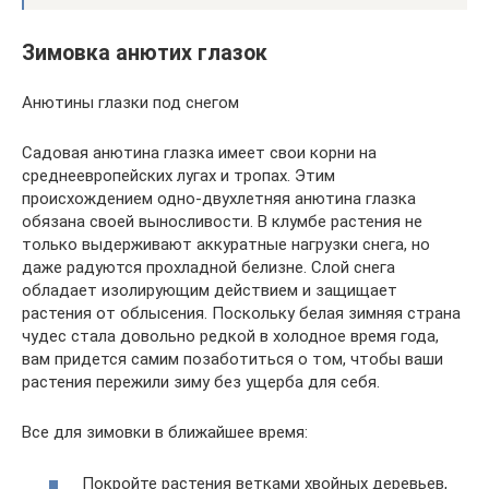
Зимовка анютих глазок
Анютины глазки под снегом
Садовая анютина глазка имеет свои корни на
среднеевропейских лугах и тропах. Этим
происхождением одно-двухлетняя анютина глазка
обязана своей выносливости. В клумбе растения не
только выдерживают аккуратные нагрузки снега, но
даже радуются прохладной белизне. Слой снега
обладает изолирующим действием и защищает
растения от облысения. Поскольку белая зимняя страна
чудес стала довольно редкой в холодное время года,
вам придется самим позаботиться о том, чтобы ваши
растения пережили зиму без ущерба для себя.
Все для зимовки в ближайшее время:
Покройте растения ветками хвойных деревьев,