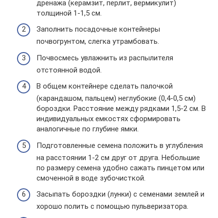
дренажа (керамзит, перлит, вермикулит)
толщиной 1-1,5 см.
Заполнить посадочные контейнеры
почвогрунтом, слегка утрамбовать.
Почвосмесь увлажнить из распылителя
отстоянной водой.
В общем контейнере сделать палочкой
(карандашом, пальцем) неглубокие (0,4-0,5 см)
бороздки. Расстояние между рядками 1,5-2 см. В
индивидуальных емкостях сформировать
аналогичные по глубине ямки.
Подготовленные семена положить в углубления
на расстоянии 1-2 см друг от друга. Небольшие
по размеру семена удобно сажать пинцетом или
смоченной в воде зубочисткой.
Засыпать бороздки (лунки) с семенами землей и
хорошо полить с помощью пульверизатора.