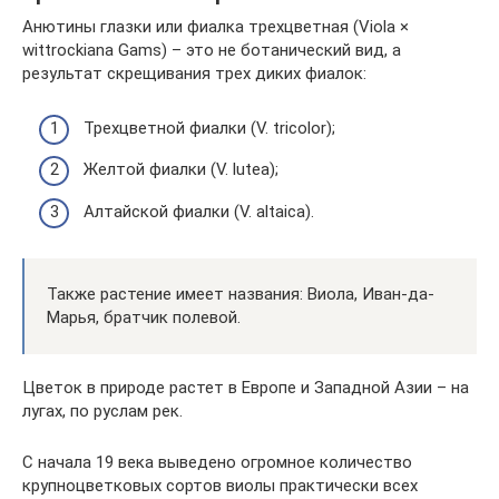
Анютины глазки или фиалка трехцветная (Viola ×
wittrockiana Gams) – это не ботанический вид, а
результат скрещивания трех диких фиалок:
Трехцветной фиалки (V. tricolor);
Желтой фиалки (V. lutea);
Алтайской фиалки (V. altaica).
Также растение имеет названия: Виола, Иван-да-
Марья, братчик полевой.
Цветок в природе растет в Европе и Западной Азии – на
лугах, по руслам рек.
С начала 19 века выведено огромное количество
крупноцветковых сортов виолы практически всех