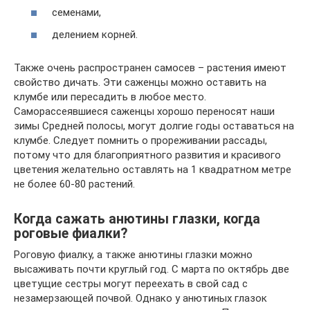
семенами,
делением корней.
Также очень распространен самосев – растения имеют
свойство дичать. Эти саженцы можно оставить на
клумбе или пересадить в любое место.
Саморассеявшиеся саженцы хорошо переносят наши
зимы Средней полосы, могут долгие годы оставаться на
клумбе. Следует помнить о прореживании рассады,
потому что для благоприятного развития и красивого
цветения желательно оставлять на 1 квадратном метре
не более 60-80 растений.
Когда сажать анютины глазки, когда
роговые фиалки?
Роговую фиалку, а также анютины глазки можно
высаживать почти круглый год. С марта по октябрь две
цветущие сестры могут переехать в свой сад с
незамерзающей почвой. Однако у анютиных глазок