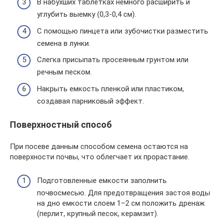
В набухших таблетках немного расширить и
углубить выемку (0,3-0,4 см).
С помощью пинцета или зубочистки разместить
семена в лунки.
Слегка присыпать просеянным грунтом или
речным песком.
Накрыть емкость пленкой или пластиком,
создавая парниковый эффект.
Поверхностный способ
При посеве данным способом семена остаются на
поверхности почвы, что облегчает их прорастание.
Подготовленные емкости заполнить
почвосмесью. Для предотвращения застоя воды
на дно емкости слоем 1–2 см положить дренаж
(перлит, крупный песок, керамзит).