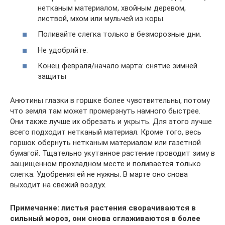
нетканым материалом, хвойным деревом,
листвой, мхом или мульчей из коры.
Поливайте слегка только в безморозные дни.
Не удобряйте.
Конец февраля/начало марта: снятие зимней
защиты
Анютины глазки в горшке более чувствительны, потому
что земля там может промерзнуть намного быстрее.
Они также лучше их обрезать и укрыть. Для этого лучше
всего подходит нетканый материал. Кроме того, весь
горшок обернуть нетканым материалом или газетной
бумагой. Тщательно укутанное растение проводит зиму в
защищенном прохладном месте и поливается только
слегка. Удобрения ей не нужны. В марте оно снова
выходит на свежий воздух.
Примечание: листья растения сворачиваются в
сильный мороз, они снова сглаживаются в более