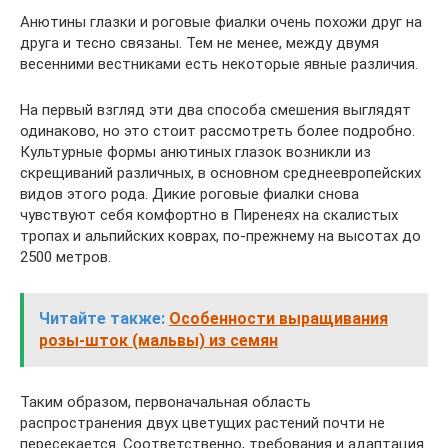
Анютины глазки и роговые фиалки очень похожи друг на
друга и тесно связаны. Тем не менее, между двумя
весенними вестниками есть некоторые явные различия.
На первый взгляд эти два способа смешения выглядят
одинаково, но это стоит рассмотреть более подробно.
Культурные формы анютиных глазок возникли из
скрещиваний различных, в основном среднеевропейских
видов этого рода. Дикие роговые фиалки снова
чувствуют себя комфортно в Пиренеях на скалистых
тропах и альпийских коврах, по-прежнему на высотах до
2500 метров.
Читайте также:
Особенности выращивания
розы-шток (мальвы) из семян
Таким образом, первоначальная область
распространения двух цветущих растений почти не
пересекается. Соответственно, требования и адаптация