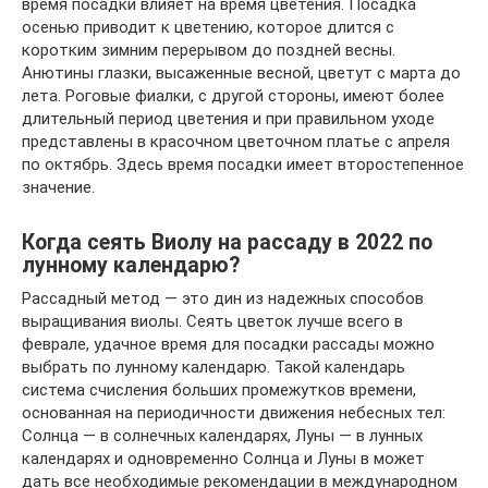
время посадки влияет на время цветения. Посадка
осенью приводит к цветению, которое длится с
коротким зимним перерывом до поздней весны.
Анютины глазки, высаженные весной, цветут с марта до
лета. Роговые фиалки, с другой стороны, имеют более
длительный период цветения и при правильном уходе
представлены в красочном цветочном платье с апреля
по октябрь. Здесь время посадки имеет второстепенное
значение.
Когда сеять Виолу на рассаду в 2022 по
лунному календарю?
Рассадный метод — это дин из надежных способов
выращивания виолы. Сеять цветок лучше всего в
феврале, удачное время для посадки рассады можно
выбрать по лунному календарю. Такой календарь
система счисления больших промежутков времени,
основанная на периодичности движения небесных тел:
Солнца — в солнечных календарях, Луны — в лунных
календарях и одновременно Солнца и Луны в может
дать все необходимые рекомендации в международном