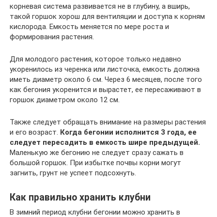
корневая система развивается не в глубину, а вширь,
такой горшок хорош для вентиляции и доступа к корням
кислорода. Емкость меняется по мере роста и
формирования растения.
Для молодого растения, которое только недавно
укоренилось из черенка или листочка, емкость должна
иметь диаметр около 6 см. Через 6 месяцев, после того
как бегония укоренится и вырастет, ее пересаживают в
горшок диаметром около 12 см.
Также следует обращать внимание на размеры растения
и его возраст.
Когда бегонии исполнится 3 года, ее
следует пересадить в емкость шире предыдущей.
Маленькую же бегонию не следует сразу сажать в
большой горшок. При избытке почвы корни могут
загнить, грунт не успеет подсохнуть.
Как правильно хранить клубни
В зимний период клубни бегонии можно хранить в