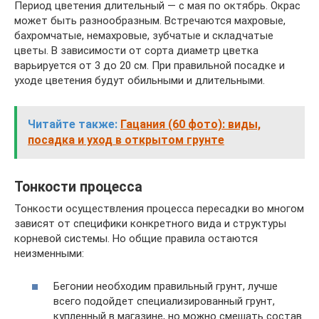
Период цветения длительный — с мая по октябрь. Окрас
может быть разнообразным. Встречаются махровые,
бахромчатые, немахровые, зубчатые и складчатые
цветы. В зависимости от сорта диаметр цветка
варьируется от 3 до 20 см. При правильной посадке и
уходе цветения будут обильными и длительными.
Читайте также:
Гацания (60 фото): виды,
посадка и уход в открытом грунте
Тонкости процесса
Тонкости осуществления процесса пересадки во многом
зависят от специфики конкретного вида и структуры
корневой системы. Но общие правила остаются
неизменными:
Бегонии необходим правильный грунт, лучше
всего подойдет специализированный грунт,
купленный в магазине, но можно смешать состав