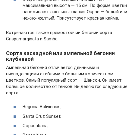
максимальная высота — 15 см. По форме цветки
напоминают анютины глазки. Окрас — белый или
нежно-желтый. Присутствует красная кайма.
Встречаются также прямостоячии бегонии сорта
Crispamarginata и Samba.
Сорта каскадной или ампельной бегонии
клубневой
Ампельная бегония отличается длинными и
ниспадающими стеблями с большим количеством
цветков. Самый популярный сорт — Шансон. Он имеет
большое количество оттенков. Выделяются следующие
сорта:
Begonia Boliviensis;
Santa Cruz Sunset;
Copacabana;