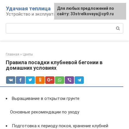
Перейти
Удачная теплица
Для любых предложений по
к
Устройство и эксплуатация теплиц
сайту: 33strelkovaya@cp9.ru
контенту
Поиск:
Главная
»
Цветы
Правила посадки клубневой бегонии в
домашних условиях
Выращивание в открытом грунте
Основные рекомендации по уходу
Подготовка к периоду покоя, хранение клубней