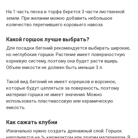
На 1 часть песка и торфа берется 3 части лиственной
земли. При желании можно добавить небольшое
количество перегнившего коровьего навоза.
Какой горшок лучше выбрать?
Для посадки бегоний рекомендуется выбирать широкие,
но неглубокие горшки. Растение имеет поверхностную
корневую систему, поэтому она будет расти вширь.
Объем емкости не должен быть меньше 3 л.
Такой вид бегоний не имеет корешков и ворсинок,
которые будут цепляться за поверхность, поэтому
материал горшка не имеет значения. Можно
использовать пластмассовую или керамическую
емкость.
Как сажать клубни
Изначально нужно создать дренажный слой. Горшок
наполняется на ⅓ керамзитом или другим материалом. В