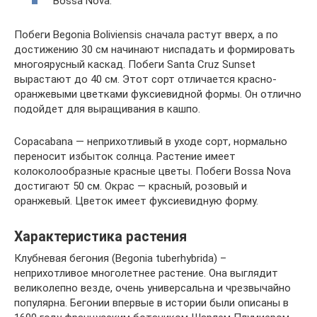
Bossa Nova.
Побеги Begonia Boliviensis сначала растут вверх, а по
достижению 30 см начинают ниспадать и формировать
многоярусный каскад. Побеги Santa Cruz Sunset
вырастают до 40 см. Этот сорт отличается красно-
оранжевыми цветками фуксиевидной формы. Он отлично
подойдет для выращивания в кашпо.
Copacabana — неприхотливый в уходе сорт, нормально
переносит избыток солнца. Растение имеет
колоколообразные красные цветы. Побеги Bossa Nova
достигают 50 см. Окрас — красный, розовый и
оранжевый. Цветок имеет фуксиевидную форму.
Характеристика растения
Клубневая бегония (Begonia tuberhybrida) –
неприхотливое многолетнее растение. Она выглядит
великолепно везде, очень универсальна и чрезвычайно
популярна. Бегонии впервые в истории были описаны в