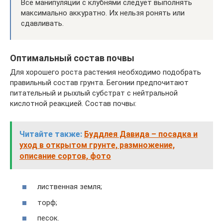
Все манипуляции с клубнями следует выполнять
максимально аккуратно. Их нельзя ронять или
сдавливать.
Оптимальный состав почвы
Для хорошего роста растения необходимо подобрать
правильный состав грунта. Бегонии предпочитают
питательный и рыхлый субстрат с нейтральной
кислотной реакцией. Состав почвы:
Читайте также:
Буддлея Давида – посадка и
уход в открытом грунте, размножение,
описание сортов, фото
лиственная земля;
торф;
песок.