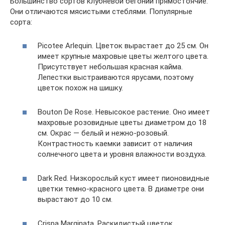
Большинство сортов клубневой бегонии прямостоячие.
Они отличаются мясистыми стеблями. Популярные
сорта:
Picotee Arlequin. Цветок вырастает до 25 см. Он
имеет крупные махровые цветы желтого цвета.
Присутствует небольшая красная кайма.
Лепестки выстраиваются ярусами, поэтому
цветок похож на шишку.
Bouton De Rose. Невысокое растение. Оно имеет
махровые розовидные цветы диаметром до 18
см. Окрас — белый и нежно-розовый.
Контрастность каемки зависит от наличия
солнечного цвета и уровня влажности воздуха.
Dark Red. Низкорослый куст имеет пионовидные
цветки темно-красного цвета. В диаметре они
вырастают до 10 см.
Crispa Marginata. Раскидистый цветок,