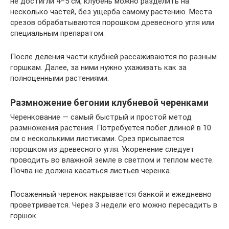
не достигли 4–5 см, клубень можно разделить на
несколько частей, без ущерба самому растению. Места
срезов обрабатываются порошком древесного угля или
специальным препаратом.
После деления части клубней рассаживаются по разным
горшкам. Далее, за ними нужно ухаживать как за
полноценными растениями.
Размножение бегонии клубневой черенками
Черенкование — самый быстрый и простой метод
размножения растения. Потребуется побег длиной в 10
см с несколькими листиками. Срез присыпается
порошком из древесного угля. Укоренение следует
проводить во влажной земле в светлом и теплом месте.
Почва не должна касаться листьев черенка.
Посаженный черенок накрывается банкой и ежедневно
проветривается. Через 3 недели его можно пересадить в
горшок.