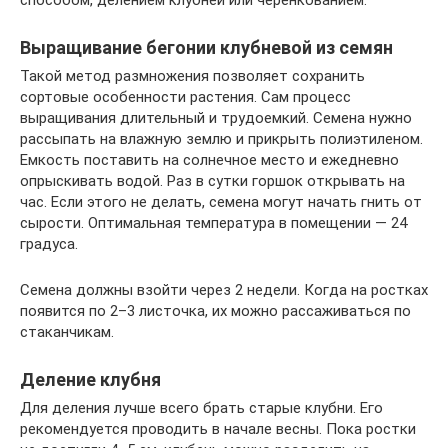
способом, делением клубней или черенкованием.
Выращивание бегонии клубневой из семян
Такой метод размножения позволяет сохранить
сортовые особенности растения. Сам процесс
выращивания длительный и трудоемкий. Семена нужно
рассыпать на влажную землю и прикрыть полиэтиленом.
Емкость поставить на солнечное место и ежедневно
опрыскивать водой. Раз в сутки горшок открывать на
час. Если этого не делать, семена могут начать гнить от
сырости. Оптимальная температура в помещении — 24
градуса.
Семена должны взойти через 2 недели. Когда на ростках
появится по 2–3 листочка, их можно рассаживаться по
стаканчикам.
Деление клубня
Для деления лучше всего брать старые клубни. Его
рекомендуется проводить в начале весны. Пока ростки