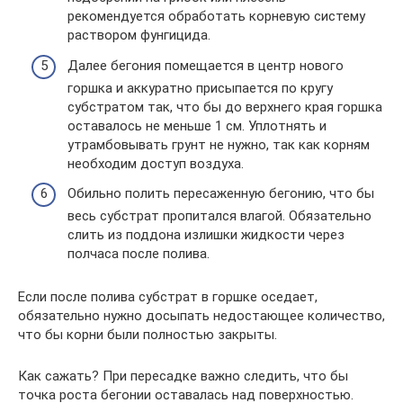
рекомендуется обработать корневую систему
раствором фунгицида.
Далее бегония помещается в центр нового
горшка и аккуратно присыпается по кругу
субстратом так, что бы до верхнего края горшка
оставалось не меньше 1 см. Уплотнять и
утрамбовывать грунт не нужно, так как корням
необходим доступ воздуха.
Обильно полить пересаженную бегонию, что бы
весь субстрат пропитался влагой. Обязательно
слить из поддона излишки жидкости через
полчаса после полива.
Если после полива субстрат в горшке оседает,
обязательно нужно досыпать недостающее количество,
что бы корни были полностью закрыты.
Как сажать? При пересадке важно следить, что бы
точка роста бегонии оставалась над поверхностью.