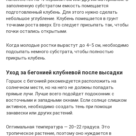
заполненную субстратом емкость помещается
подготовленный клубень. Для этого нужно сделать
небольшое углубление. Клубень помещается в грунт
точками роста вверх. Его следует присыпать так, чтобы
почки остались открытыми.
Когда молодые ростки вырастут до 4–5 см, необходимо
подсыпать немного субстрата, чтобы полностью
прикрыть клубень.
Уход за бегонией клубневой после высадки
Горшок с бегонией рекомендуется расположить на
солнечном месте, но на него не должны попадать
прямые лучи. Лучше всего подойдет подоконник с
восточными и западными окнами. Если солнце слишком
активное, необходимо создать тень при помощи
занавески или других растений.
Оптимальная температура — 20–22 градуса. Это
тропическое растение, поэтому оно нуждается в