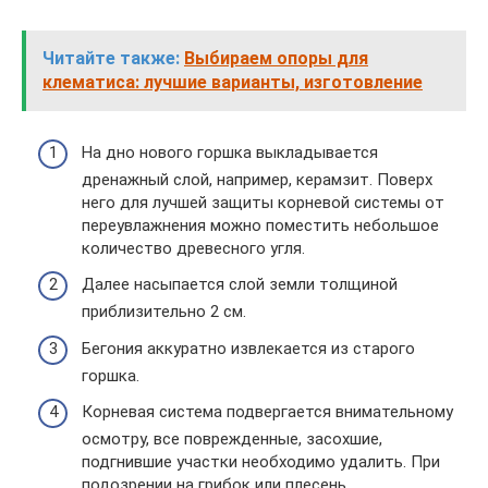
Читайте также:
Выбираем опоры для
клематиса: лучшие варианты, изготовление
На дно нового горшка выкладывается
дренажный слой, например, керамзит. Поверх
него для лучшей защиты корневой системы от
переувлажнения можно поместить небольшое
количество древесного угля.
Далее насыпается слой земли толщиной
приблизительно 2 см.
Бегония аккуратно извлекается из старого
горшка.
Корневая система подвергается внимательному
осмотру, все поврежденные, засохшие,
подгнившие участки необходимо удалить. При
подозрении на грибок или плесень