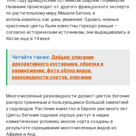
1690 году французским ботаником Шарлем Плумиером.
Название происходит от другого французского эксперта
по растительному миру, Мишеля Бегона, и
использовалось как дань уважения. Однако, нежные
красочные цветы были известны гораздо раньше –
согласно историческим источникам, они выращивались в
Китае еще в 14 веке.
Читайте также:
Дейция: описание
декоративного кустарника, обрезка и
размножение, фото обзор видов,
разновидности сортов, описание
Многочисленные разновидности делают цветок бегония
распространенным и пользующимся большой симпатией
у садоводов. Растение известно в Европе уже много лет.
Цветы бегония садовая хорошо растут в наших
климатических условиях, многие сорта созданы в
результате скрещивания многочисленных видов из
Африки и Анд.