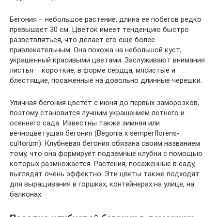
Бегония – небольшое растение, длина ее побегов редко
превышает 30 см. Цветок имеет тенденцию быстро
разветвляться, что делает его еще более
привлекательным. Она похожа на небольшой куст,
украшенный красивыми цветами. Заслуживают внимания
листья – короткие, в форме сердца, мясистые и
блестящие, посаженные на довольно длинные черешки.
Уличная бегония цветет с июня до первых заморозков,
поэтому становится лучшим украшением летнего и
осеннего сада. Известны также зимняя или
вечноцветущая бегония (Begonia x semperflorens-
cultorum). Клубневая бегония обязана своим названием
тому, что она формирует подземные клубни с помощью
которых размножается. Растения, посаженные в саду,
выглядят очень эффектно. Эти цветы также подходят
для выращивания в горшках, контейнерах на улице, на
балконах.