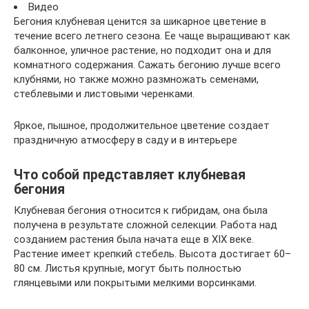
Видео
Бегония клубневая ценится за шикарное цветение в
течение всего летнего сезона. Ее чаще выращивают как
балконное, уличное растение, но подходит она и для
комнатного содержания. Сажать бегонию лучше всего
клубнями, но также можно размножать семенами,
стеблевыми и листовыми черенками.
Яркое, пышное, продолжительное цветение создает
праздничную атмосферу в саду и в интерьере
Что собой представляет клубневая
бегония
Клубневая бегония относится к гибридам, она была
получена в результате сложной селекции. Работа над
созданием растения была начата еще в XIX веке.
Растение имеет крепкий стебель. Высота достигает 60–
80 см. Листья крупные, могут быть полностью
глянцевыми или покрытыми мелкими ворсинками.