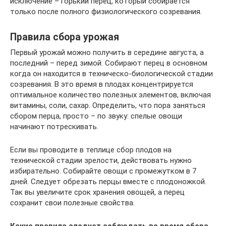
исключение – горький перец, который собирается
только после полного физиологического созревания.
Правила сбора урожая
Первый урожай можно получить в середине августа, а
последний – перед зимой. Собирают перец в основном
когда он находится в техническо-биологической стадии
созревания. В это время в плодах концентрируется
оптимальное количество полезных элементов, включая
витамины, соли, сахар. Определить, что пора заняться
сбором перца, просто – по звуку: спелые овощи
начинают потрескивать.
Если вы проводите в теплице сбор плодов на
технической стадии зрелости, действовать нужно
избирательно. Собирайте овощи с промежутком в 7
дней. Следует обрезать перцы вместе с плодоножкой.
Так вы увеличите срок хранения овощей, а перец
сохранит свои полезные свойства.
Какие правила следует соблюдать во время сбора