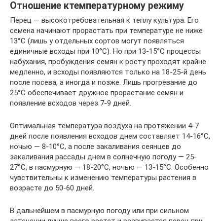
Отношение ктемпературному режиму
Перец — высокотребовательная к теплу культура. Его
семена начинают прорастать при температуре не ниже
13°С (лишь у отдельных сортов могут появляться
единичные всходы при 10°С). Но при 13-15°С процессы
набухания, пробуждения семян к росту проходят крайне
медленно, и всходы появляются только на 18-25-й день
после посева, а иногда и позже. Лишь прогревание до
25°С обеспечивает дружное прорастание семян и
появление всходов через 7-9 дней.
Оптимальная температура воздуха на протяжении 4-7
дней после появления всходов днем составляет 14-16°С,
ночью — 8-10°С, а после закаливания сеянцев до
закаливания рассады днем в солнечную погоду — 25-
27°С, в пасмурную — 18-20°С, ночью — 13-15°С. Особенно
чувствительны к изменению температуры растения в
возрасте до 50-60 дней.
В дальнейшем в пасмурную погоду или при сильном