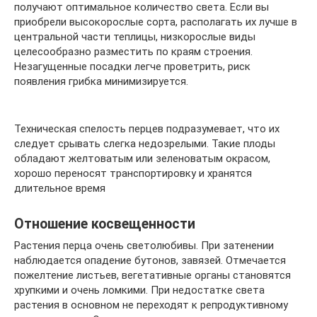
получают оптимальное количество света. Если вы
приобрели высокорослые сорта, располагать их лучше в
центральной части теплицы, низкорослые виды
целесообразно разместить по краям строения.
Незагущенные посадки легче проветрить, риск
появления грибка минимизируется.
Техническая спелость перцев подразумевает, что их
следует срывать слегка недозрелыми. Такие плоды
обладают желтоватым или зеленоватым окрасом,
хорошо переносят транспортировку и хранятся
длительное время
Отношение косвещенности
Растения перца очень светолюбивы. При затенении
наблюдается опадение бутонов, завязей. Отмечается
пожелтение листьев, вегетативные органы становятся
хрупкими и очень ломкими. При недостатке света
растения в основном не переходят к репродуктивному