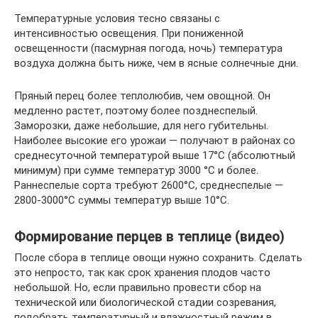
Температурные условия тесно связаны с
интенсивностью освещения. При пониженной
освещенности (пасмурная погода, ночь) температура
воздуха должна быть ниже, чем в ясные солнечные дни.
Пряный перец более теплолюбив, чем овощной. Он
медленно растет, поэтому более позднеспелый.
Заморозки, даже небольшие, для него губительны.
Наиболее высокие его урожаи — получают в районах со
среднесуточной температурой выше 17°С (абсолютный
минимум) при сумме температур 3000 °С и более.
Раннеспелые сорта требуют 2600°С, среднеспелые —
2800-3000°С суммы температур выше 10°С.
Формирование перцев в теплице (видео)
После сбора в теплице овощи нужно сохранить. Сделать
это непросто, так как срок хранения плодов часто
небольшой. Но, если правильно провести сбор на
технической или биологической стадии созревания,
подобрать температурный и влажностный режим в