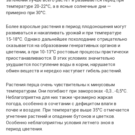
затенении лучше всего растет и развивается перец при
температуре 20-22°С, а в ясные солнечные дни —
примерно при 30°С.
Более взрослые растения в период плодоношения могут
развиваться и накапливать урожай и при температуре
15-18°С. Однако дальнейшее похолодание отрицательно
сказывается на образовании генеративных органов и
цветении, а при 10-13°С ростовые процессы практически
приостанавливаются. В этих условиях значительно
ухудшается поступление воды в корни, нарушается
обмен веществ и нередко наступает гибель растений.
Растения перца очень чувствительны к минусовым
температурам. Они погибают при заморозках -0,3…-0,5°С.
Неблагоприятна для них также чрезмерно жаркая
погода, особенно в сочетании с дефицитом влаги в
почве и воздухе. При температуре выше 35°С отмечается
угнетение растений и опадение бутонов и цветков.
Особенно неблагоприятны условия летнего зноя в
период цветения.