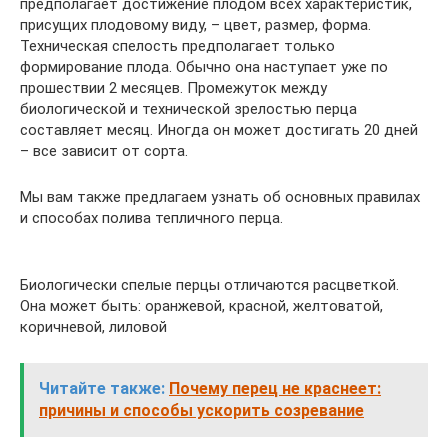
предполагает достижение плодом всех характеристик,
присущих плодовому виду, – цвет, размер, форма.
Техническая спелость предполагает только
формирование плода. Обычно она наступает уже по
прошествии 2 месяцев. Промежуток между
биологической и технической зрелостью перца
составляет месяц. Иногда он может достигать 20 дней
– все зависит от сорта.
Мы вам также предлагаем узнать об основных правилах
и способах полива тепличного перца.
Биологически спелые перцы отличаются расцветкой.
Она может быть: оранжевой, красной, желтоватой,
коричневой, лиловой
Читайте также:
Почему перец не краснеет:
причины и способы ускорить созревание