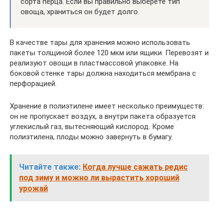
сорта перца. Если вы правильно выберете тип
овоща, храниться он будет долго.
В качестве тары для хранения можно использовать
пакеты толщиной более 120 мкм или ящики. Перевозят и
реализуют овощи в пластмассовой упаковке. На
боковой стенке тары должна находиться мембрана с
перфорацией.
Хранение в полиэтилене имеет несколько преимуществ:
он не пропускает воздух, а внутри пакета образуется
углекислый газ, вытесняющий кислород. Кроме
полиэтилена, плоды можно завернуть в бумагу.
Читайте также:
Когда лучше сажать редис
под зиму и можно ли вырастить хороший
урожай