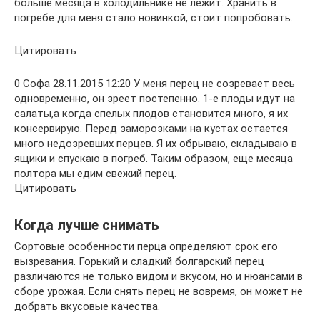
больше месяца в холодильнике не лежит. Хранить в
погребе для меня стало новинкой, стоит попробовать.
Цитировать
0 Софа 28.11.2015 12:20 У меня перец не созревает весь
одновременно, он зреет постепенно. 1-е плоды идут на
салаты,а когда спелых плодов становится много, я их
консервирую. Перед заморозками на кустах остается
много недозревших перцев. Я их обрываю, складываю в
ящики и спускаю в погреб. Таким образом, еще месяца
полтора мы едим свежий перец.
Цитировать
Когда лучше снимать
Сортовые особенности перца определяют срок его
вызревания. Горький и сладкий болгарский перец
различаются не только видом и вкусом, но и нюансами в
сборе урожая. Если снять перец не вовремя, он может не
добрать вкусовые качества.