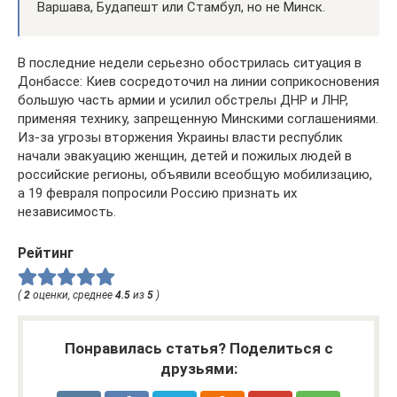
Варшава, Будапешт или Стамбул, но не Минск.
В последние недели серьезно обострилась ситуация в
Донбассе: Киев сосредоточил на линии соприкосновения
большую часть армии и усилил обстрелы ДНР и ЛНР,
применяя технику, запрещенную Минскими соглашениями.
Из-за угрозы вторжения Украины власти республик
начали эвакуацию женщин, детей и пожилых людей в
российские регионы, объявили всеобщую мобилизацию,
а 19 февраля попросили Россию признать их
независимость.
Рейтинг
(
2
оценки, среднее
4.5
из
5
)
Понравилась статья? Поделиться с
друзьями: