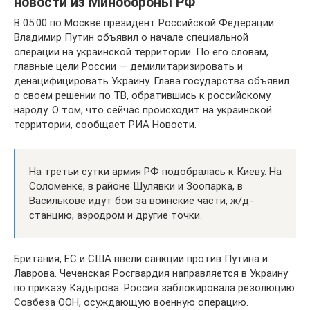
новости из Минобороны РФ
В 05:00 по Москве президент Российской Федерации
Владимир Путин объявил о начале специальной
операции на украинской территории. По его словам,
главные цели России — демилитаризировать и
денацифицировать Украину. Глава государства объявил
о своем решении по ТВ, обратившись к российскому
народу. О том, что сейчас происходит на украинской
территории, сообщает РИА Новости.
На третьи сутки армия РФ подобралась к Киеву. На
Соломенке, в районе Шулявки и Зоопарка, в
Василькове идут бои за воинские части, ж/д-
станцию, аэродром и другие точки.
Британия, ЕС и США ввели санкции против Путина и
Лаврова. Чеченская Росгвардия направляется в Украину
по приказу Кадырова. Россия заблокировала резолюцию
Совбеза ООН, осуждающую военную операцию.