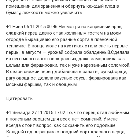
помещении для хранения и обернуть каждый плод в
бумагу, лежкость можно увеличить.
+1 Нина 06.11.2015 00:46 Несмотря на капризный нрав,
сладкий перец давно стал желанным гостем на моем
огороде.Выращиваю его разные сорта в пленочной
тепличке. В конце июле на кустиках стали спеть первые
перцы, в августе — урожай собрала обалденный.Сделала
из него много заготовок разных, даже заморозила как
целым для фаршировки, так и уже нарезанным соломкой.
В сезон свежий перец добавляла в салаты, супы,борщи,
рагу овощное, делала вкусные соусы, фаршировала как
мясным фаршем, так и овощным.
Цитировать
+1 Зинаида 27.11.2015 17:02 То, что перец стал любимым
и полезным овощем для всех, нет сомнений. У мене
всегда стоит вопрос, как сохранить его подольше.
Каждый год выращиваю поздний сорт красного перца,