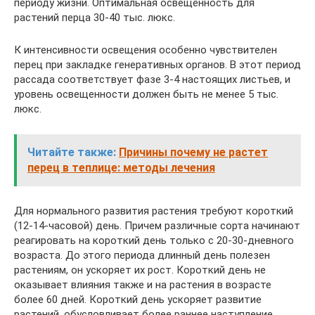
периоду жизни. Оптимальная освещенность для
растений перца 30-40 тыс. люкс.
К интенсивности освещения особенно чувствителен
перец при закладке генеративных органов. В этот период
рассада соответствует фазе 3-4 настоящих листьев, и
уровень освещенности должен быть не менее 5 тыс.
люкс.
Читайте также:
Причины почему не растет
перец в теплице: методы лечения
Для нормального развития растения требуют короткий
(12-14-часовой) день. Причем различные сорта начинают
реагировать на короткий день только с 20-30-дневного
возраста. До этого периода длинный день полезен
растениям, он ускоряет их рост. Короткий день не
оказывает влияния также и на растения в возрасте
более 60 дней. Короткий день ускоряет развитие
растений, обусловливает более раннее наступление