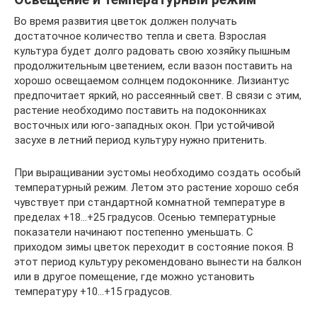
Во время развития цветок должен получать
достаточное количество тепла и света. Взрослая
культура будет долго радовать свою хозяйку пышным
продолжительным цветением, если вазон поставить на
хорошо освещаемом солнцем подоконнике. Лизиантус
предпочитает яркий, но рассеянный свет. В связи с этим,
растение необходимо поставить на подоконниках
восточных или юго-западных окон. При устойчивой
засухе в летний период культуру нужно притенить.
При выращивании эустомы необходимо создать особый
температурный режим. Летом это растение хорошо себя
чувствует при стандартной комнатной температуре в
пределах +18…+25 градусов. Осенью температурные
показатели начинают постепенно уменьшать. С
приходом зимы цветок переходит в состояние покоя. В
этот период культуру рекомендовано вынести на балкон
или в другое помещение, где можно установить
температуру +10…+15 градусов.