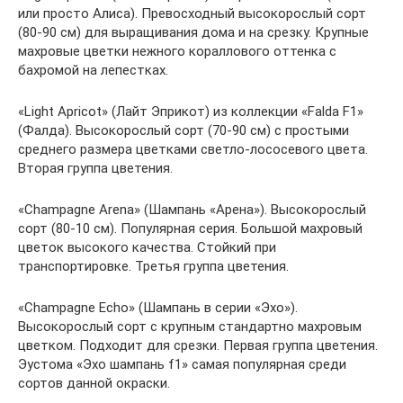
или просто Алиса). Превосходный высокорослый сорт
(80-90 см) для выращивания дома и на срезку. Крупные
махровые цветки нежного кораллового оттенка с
бахромой на лепестках.
«Light Apricot» (Лайт Эприкот) из коллекции «Falda F1»
(Фалда). Высокорослый сорт (70-90 см) с простыми
среднего размера цветками светло-лососевого цвета.
Вторая группа цветения.
«Champagne Arena» (Шампань «Арена»). Высокорослый
сорт (80-10 см). Популярная серия. Большой махровый
цветок высокого качества. Стойкий при
транспортировке. Третья группа цветения.
«Champagne Echo» (Шампань в серии «Эхо»).
Высокорослый сорт с крупным стандартно махровым
цветком. Подходит для срезки. Первая группа цветения.
Эустома «Эхо шампань f1» самая популярная среди
сортов данной окраски.