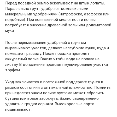
Перед посадкой землю вскапывают на штык лопаты.
Параллельно грунт удобряют комплексными
минеральными удобрениями (нитрофоска, азофоска или
подобные). При повышенной кислотности почвы
потребуется внесение древесной золы или доломитовой
муки.
После перемешивания удобрений с грунтом
выравнивают участок, делают неглубокие лунки, куда и
помещают рассаду. После посадки проводят
аккуратный полив. Важно чтобы вода не попала на
листву. В дополнение проводят мульчирование участка
торфом.
Уход заключается в постоянной поддержке грунта в
рыхлом состоянии с оптимальной влажностью. Помните:
при недостаточном поливе эустома может сбросить
бутоны или вовсе засохнуть. Важно своевременно
удалять с грядки сорняки. Высокорослые сорта
подвязывают.