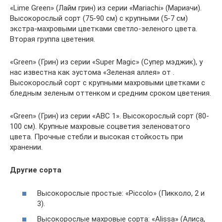
«Lime Green» (Лайм грин) из серии «Mariachi» (Мариачи).
Высокорослый сорт (75-90 см) с крупными (5-7 см)
экстра-махровыми цветками светло-зеленого цвета.
Вторая группа цветения.
«Green» (Грин) из серии «Super Magic» (Супер мэджик), у
нас известна как эустома «Зеленая аллея» от .
Высокорослый сорт с крупными махровыми цветками с
бледным зеленым оттенком и средним сроком цветения.
«Green» (Грин) из серии «ABC 1». Высокорослый сорт (80-
100 см). Крупные махровые соцветия зеленоватого
цвета. Прочные стебли и высокая стойкость при
хранении.
Другие сорта
Высокорослые простые: «Piccolo» (Пикколо, 2 и
3).
Высокорослые махровые сорта: «Alissa» (Алиса,