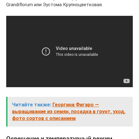
Grandiflorum или Эустома Крупноцветковая.
Читайте также:
Георгина Фигаро —
выращивание из семян, посадка в грунт, уход,
фото сортов с описанием
Освещение и температурный режим