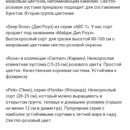
махровым цветком, напоминающим камелию. Светло-
розовая эустома прекрасно подходит для составления
букетов. Вторая группа цветения.
«Deep Rose» (Дип Роуз) из серии «ABC 1». У нас сорт
продает под названием «Мэйдж Дип Роуз».
Высокорослый сорт для срезки высотой 80-100 см с
махровыми цветками светло-розовой окраски.
«Rose» в коллекции «Carmen» (Кармен). Низкорослая
комнатная эустома (15-25 см) розового цвета. Простой
цветок. Качественная корневая система. Устойчива к
фузариозу.
«Pink» (Пинк), серия «Florida» (Флорида). Низкорослый
сорт (20-25 см), который можно выращивать в
открытом грунте, теплице и домашних условиях (горшок
не менее 12 см в диаметре). Популярная серия с
наиболее устойчивыми сортами к летней жаре в саду.
Светло-розовый цвет.