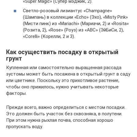
«Super Magic» (Супер мэджик, 2).
Светло-розовый лизиантус «Champagne»
(Шампань) в коллекции «Echo» (Эхо), «Misty Pink»
(Мисти пинк) из «Mariachi» (Мариачи, 2) и «Rosita»
(Розита, 2), «Rose» (Роуз) из «ABC» (ЭйБиСи, 2),
«Corelli» (Корелли, 2 и 3).
Как осуществить посадку в открытый
грунт
Купленная или самостоятельно выращенная рассада
эустомы может быть посажена в открытый грунт в саду
или цветнике. Поскольку это прихотливое растение,
чтобы оно прижилось, нужно учитывать некоторые
факторы.
Прежде всего, важно определиться с местом посадки.
Это должен быть участок без сквозняка, в полутени.
При этом нужна рыхлая почва, способная хорошо
пропускать воду.