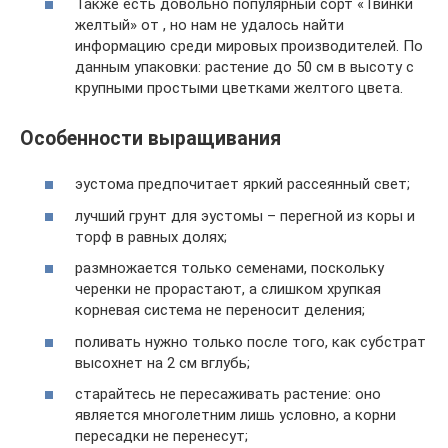
Также есть довольно популярный сорт «Твинки
желтый» от , но нам не удалось найти
информацию среди мировых производителей. По
данным упаковки: растение до 50 см в высоту с
крупными простыми цветками желтого цвета.
Особенности выращивания
эустома предпочитает яркий рассеянный свет;
лучший грунт для эустомы – перегной из коры и
торф в равных долях;
размножается только семенами, поскольку
черенки не прорастают, а слишком хрупкая
корневая система не переносит деления;
поливать нужно только после того, как субстрат
высохнет на 2 см вглубь;
старайтесь не пересаживать растение: оно
является многолетним лишь условно, а корни
пересадки не перенесут;