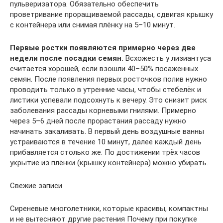
пульверизатора. Обязательно обеспечить
проветривание проращиваемой рассады, сдвигая крышку
с контейнера или снимая плёнку на 5–10 минут.
Первые ростки появляются примерно через две
недели после посадки семян.
Всхожесть у лизиантуса
считается хорошей, если взошли 40–50% посаженных
семян. После появления первых росточков полив нужно
проводить только в утренние часы, чтобы стебелёк и
листики успевали подсохнуть к вечеру. Это снизит риск
заболевания рассады корневыми гнилями. Примерно
через 5–6 дней после прорастания рассаду нужно
начинать закаливать. В первый день воздушные ванны
устраиваются в течение 10 минут, далее каждый день
прибавляется столько же. По достижении трёх часов
укрытие из плёнки (крышку контейнера) можно убирать.
Свежие записи
Сиреневые многолетники, которые красивы, компактны
и не вытесняют другие растения Почему при покупке