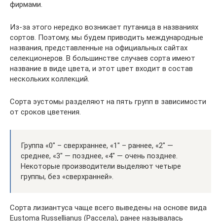
фирмами.
Из-за этого нередко возникает путаница в названиях
сортов. Поэтому, мы будем приводить международные
названия, представленные на официальных сайтах
селекционеров. В большинстве случаев сорта имеют
название в виде цвета, и этот цвет входит в состав
нескольких коллекций.
Сорта эустомы разделяют на пять групп в зависимости
от сроков цветения.
Группа «0″ – сверхраннее, «1″ – раннее, «2″ —
среднее, «3″ — позднее, «4″ — очень позднее.
Некоторые производители выделяют четыре
группы, без «сверхранней».
Сорта лизиантуса чаще всего выведены на основе вида
Eustoma Russellianus (Рассела), ранее называлась