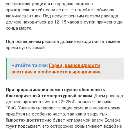
специализирующихся на продаже садовых
принадлежностей), если её нет — подойдёт обычная
люминесцентная. Под искусственным светом рассада
должна находиться до 12–15 часов в сутки примерно до
конца марта.
Под освещением рассада должна находиться в темное
время суток зимой
Читайте также:
Горец: разновидности
растения и особенности выращивания
При проращивании семян нужно обеспечить
благоприятный температурный режим
. Днём рассада
должна прогреваться до 22–25оС, ночью — не ниже
18оС. Увлажнять прорастающие семена в первое время
придётся не особенно часто, так как в закрытых
ёмкостях достаточно будет испаряемой влаги. Если же
грунт подсыхает, его осторожно обрызгивают водой из