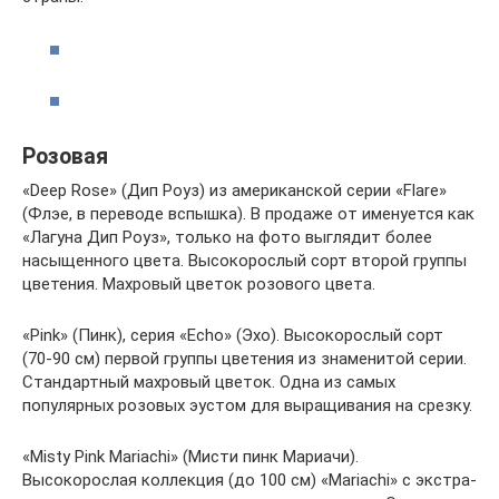
Розовая
«Deep Rose» (Дип Роуз) из американской серии «Flare»
(Флэе, в переводе вспышка). В продаже от именуется как
«Лагуна Дип Роуз», только на фото выглядит более
насыщенного цвета. Высокорослый сорт второй группы
цветения. Махровый цветок розового цвета.
«Pink» (Пинк), серия «Echo» (Эхо). Высокорослый сорт
(70-90 см) первой группы цветения из знаменитой серии.
Стандартный махровый цветок. Одна из самых
популярных розовых эустом для выращивания на срезку.
«Misty Pink Mariachi» (Мисти пинк Мариачи).
Высокорослая коллекция (до 100 см) «Mariachi» с экстра-