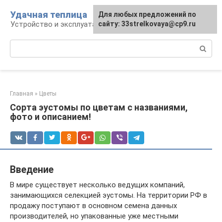
Перейти
Удачная теплица
Для любых предложений по
к
Устройство и эксплуатация теплиц
сайту: 33strelkovaya@cp9.ru
контенту
Поиск:
Главная
»
Цветы
Сорта эустомы по цветам с названиями,
фото и описанием!
Введение
В мире существует несколько ведущих компаний,
занимающихся селекцией эустомы. На территории РФ в
продажу поступают в основном семена данных
производителей, но упакованные уже местными