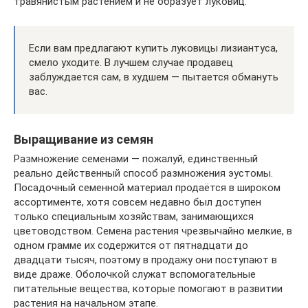
травянистым растением и не образует луковиц.
Если вам предлагают купить луковицы лизиантуса,
смело уходите. В лучшем случае продавец
заблуждается сам, в худшем — пытается обмануть
вас.
Выращивание из семян
Размножение семенами — пожалуй, единственный
реально действенный способ размножения эустомы.
Посадочный семенной материал продаётся в широком
ассортименте, хотя совсем недавно был доступен
только специальным хозяйствам, занимающихся
цветоводством. Семена растения чрезвычайно мелкие, в
одном грамме их содержится от пятнадцати до
двадцати тысяч, поэтому в продажу они поступают в
виде драже. Оболочкой служат вспомогательные
питательные вещества, которые помогают в развитии
растения на начальном этапе.