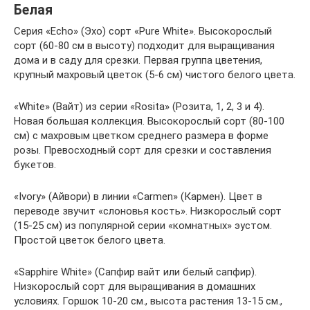
Белая
Серия «Echo» (Эхо) сорт «Pure White». Высокорослый
сорт (60-80 см в высоту) подходит для выращивания
дома и в саду для срезки. Первая группа цветения,
крупный махровый цветок (5-6 см) чистого белого цвета.
«White» (Вайт) из серии «Rosita» (Розита, 1, 2, 3 и 4).
Новая большая коллекция. Высокорослый сорт (80-100
см) с махровым цветком среднего размера в форме
розы. Превосходный сорт для срезки и составления
букетов.
«Ivory» (Айвори) в линии «Carmen» (Кармен). Цвет в
переводе звучит «слоновья кость». Низкорослый сорт
(15-25 см) из популярной серии «комнатных» эустом.
Простой цветок белого цвета.
«Sapphire White» (Сапфир вайт или белый сапфир).
Низкорослый сорт для выращивания в домашних
условиях. Горшок 10-20 см., высота растения 13-15 см.,