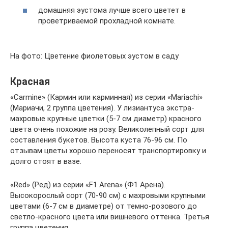
домашняя эустома лучше всего цветет в
проветриваемой прохладной комнате.
На фото: Цветение фиолетовых эустом в саду
Красная
«Carmine» (Кармин или карминная) из серии «Mariachi»
(Мариачи, 2 группа цветения). У лизиантуса экстра-
махровые крупные цветки (5-7 см диаметр) красного
цвета очень похожие на розу. Великолепный сорт для
составления букетов. Высота куста 76-96 см. По
отзывам цветы хорошо переносят транспортировку и
долго стоят в вазе.
«Red» (Ред) из серии «F1 Arena» (Ф1 Арена).
Высокорослый сорт (70-90 см) с махровыми крупными
цветами (6-7 см в диаметре) от темно-розового до
светло-красного цвета или вишневого оттенка. Третья
группа цветения.