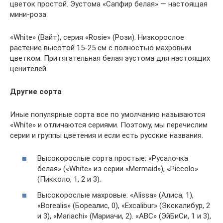
цветок простой. Эустома «Сапфир белая» — настоящая
мини-роза.
«White» (Вайт), серия «Rosie» (Рози). Низкорослое
растение высотой 15-25 см с полностью махровым
цветком. Притягательная белая эустома для настоящих
ценителей.
Другие сорта
Иные популярные сорта все по умолчанию называются
«White» и отличаются сериями. Поэтому, мы перечислим
серии и группы цветения и если есть русские названия.
Высокорослые сорта простые: «Русалочка
белая» («White» из серии «Mermaid»), «Piccolo»
(Пикколо, 1, 2 и 3).
Высокорослые махровые: «Alissa» (Алиса, 1),
«Borealis» (Бореалис, 0), «Excalibur» (Экскалибур, 2
и 3), «Mariachi» (Мариачи, 2). «ABC» (ЭйБиСи, 1 и 3),