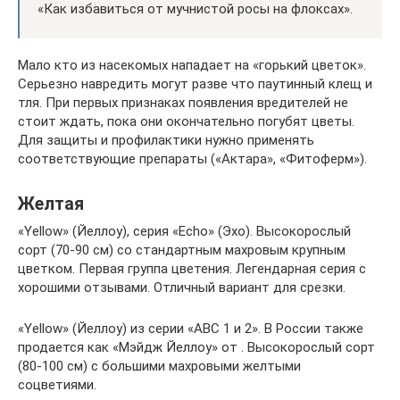
«Как избавиться от мучнистой росы на флоксах».
Мало кто из насекомых нападает на «горький цветок».
Серьезно навредить могут разве что паутинный клещ и
тля. При первых признаках появления вредителей не
стоит ждать, пока они окончательно погубят цветы.
Для защиты и профилактики нужно применять
соответствующие препараты («Актара», «Фитоферм»).
Желтая
«Yellow» (Йеллоу), серия «Echo» (Эхо). Высокорослый
сорт (70-90 см) со стандартным махровым крупным
цветком. Первая группа цветения. Легендарная серия с
хорошими отзывами. Отличный вариант для срезки.
«Yellow» (Йеллоу) из серии «ABC 1 и 2». В России также
продается как «Мэйдж Йеллоу» от . Высокорослый сорт
(80-100 см) с большими махровыми желтыми
соцветиями.