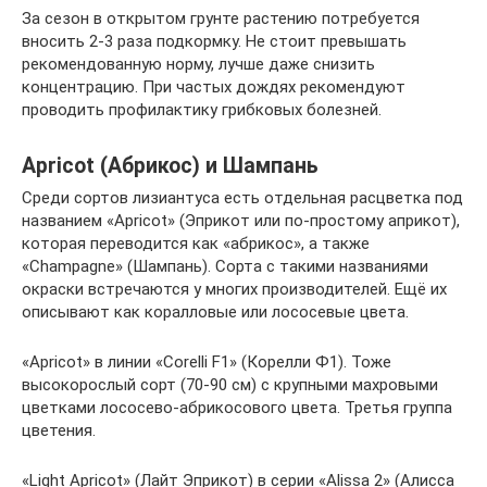
За сезон в открытом грунте растению потребуется
вносить 2-3 раза подкормку. Не стоит превышать
рекомендованную норму, лучше даже снизить
концентрацию. При частых дождях рекомендуют
проводить профилактику грибковых болезней.
Apricot (Абрикос) и Шампань
Среди сортов лизиантуса есть отдельная расцветка под
названием «Apricot» (Эприкот или по-простому априкот),
которая переводится как «абрикос», а также
«Champagne» (Шампань). Сорта с такими названиями
окраски встречаются у многих производителей. Ещё их
описывают как коралловые или лососевые цвета.
«Apricot» в линии «Corelli F1» (Корелли Ф1). Тоже
высокорослый сорт (70-90 см) с крупными махровыми
цветками лососево-абрикосового цвета. Третья группа
цветения.
«Light Apricot» (Лайт Эприкот) в серии «Alissa 2» (Алисса