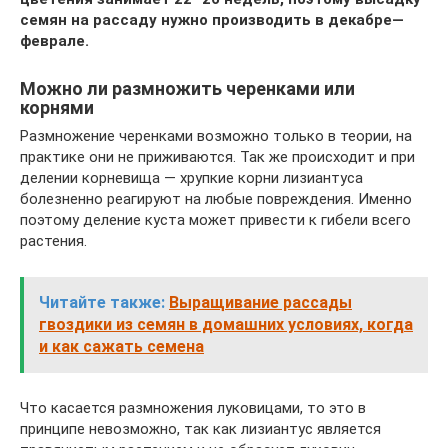
семян на рассаду нужно производить в декабре—
феврале.
Можно ли размножить черенками или
корнями
Размножение черенками возможно только в теории, на
практике они не приживаются. Так же происходит и при
делении корневища — хрупкие корни лизиантуса
болезненно реагируют на любые повреждения. Именно
поэтому деление куста может привести к гибели всего
растения.
Читайте также:
Выращивание рассады
гвоздики из семян в домашних условиях, когда
и как сажать семена
Что касается размножения луковицами, то это в
принципе невозможно, так как лизиантус является