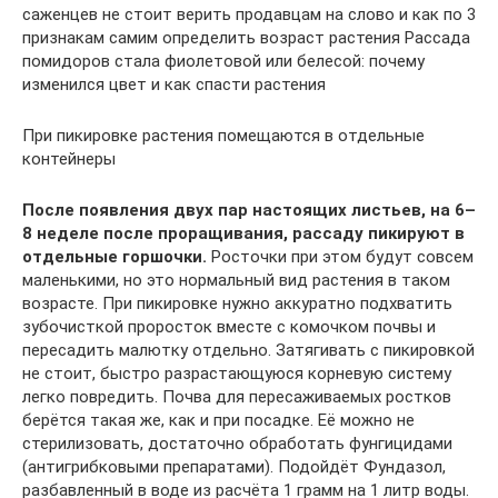
саженцев не стоит верить продавцам на слово и как по 3
признакам самим определить возраст растения Рассада
помидоров стала фиолетовой или белесой: почему
изменился цвет и как спасти растения
При пикировке растения помещаются в отдельные
контейнеры
После появления двух пар настоящих листьев, на 6–
8 неделе после проращивания, рассаду пикируют в
отдельные горшочки.
Росточки при этом будут совсем
маленькими, но это нормальный вид растения в таком
возрасте. При пикировке нужно аккуратно подхватить
зубочисткой проросток вместе с комочком почвы и
пересадить малютку отдельно. Затягивать с пикировкой
не стоит, быстро разрастающуюся корневую систему
легко повредить. Почва для пересаживаемых ростков
берётся такая же, как и при посадке. Её можно не
стерилизовать, достаточно обработать фунгицидами
(антигрибковыми препаратами). Подойдёт Фундазол,
разбавленный в воде из расчёта 1 грамм на 1 литр воды.