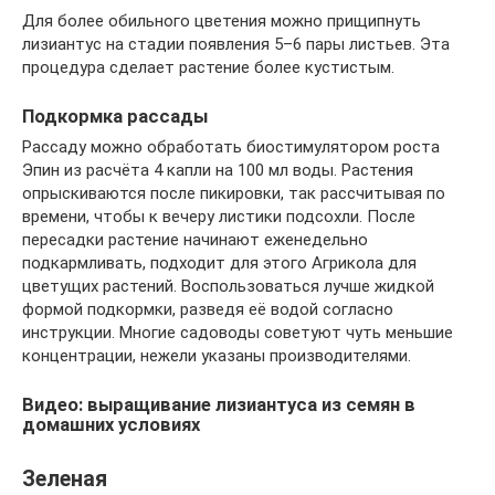
Для более обильного цветения можно прищипнуть
лизиантус на стадии появления 5–6 пары листьев. Эта
процедура сделает растение более кустистым.
Подкормка рассады
Рассаду можно обработать биостимулятором роста
Эпин из расчёта 4 капли на 100 мл воды. Растения
опрыскиваются после пикировки, так рассчитывая по
времени, чтобы к вечеру листики подсохли. После
пересадки растение начинают еженедельно
подкармливать, подходит для этого Агрикола для
цветущих растений. Воспользоваться лучше жидкой
формой подкормки, разведя её водой согласно
инструкции. Многие садоводы советуют чуть меньшие
концентрации, нежели указаны производителями.
Видео: выращивание лизиантуса из семян в
домашних условиях
Зеленая