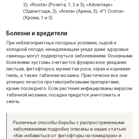
2), «Rosita» (Розита, 1, 2 и 3), «Advantage»
(Эдвэнтэдж, 2), «Arena» (Арена, 3), «F1 Croma»
(Крома, 1 и 3).
Болезни и вредители
При неблагоприятных погодных условиях, сырой и
холодной погоде, ненадлежащем уходе даже здоровые
саженцы могут подвергнуться заболеваниям. Основными
болезнями эустомы считаются фузариозное увядание
листьев, фитофтороз, мучнистая роса, серая и корневая
гниль, а также табачная мозаика. Практически все они
успешно лечатся противогрибковыми препаратами,
кроме последнего. Если растения инфицированы вирусом
табачной мозаики, посадки придется уничтожить и
сжечь.
Различные способы борьбы с распространенными
заболеваниями подробно описаны в наших статьях
«Как избавиться от фитофторы на помидорах» и