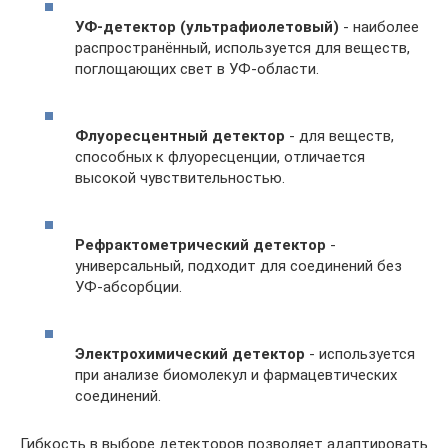
УФ-детектор (ультрафиолетовый)
- наиболее
распространённый, используется для веществ,
поглощающих свет в УФ-области.
Флуоресцентный детектор
- для веществ,
способных к флуоресценции, отличается
высокой чувствительностью.
Рефрактометрический детектор
-
универсальный, подходит для соединений без
УФ-абсорбции.
Электрохимический детектор
- используется
при анализе биомолекул и фармацевтических
соединений.
Гибкость в выборе детекторов позволяет адаптировать