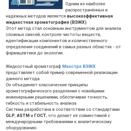
Одним из наиболее
распространённых и
надёжных методов является
высокоэффективная
жидкостная хроматография (ВЭЖХ)
.
Этот метод стал основным инструментом для анализа
сложных смесей, контроля чистоты веществ,
идентификации компонентов и количественного
определения соединений в самых разных областях - от
фармацевтики до экологии.
Жидкостный хроматограф
Маэстро ВЭЖХ
представляет собой пример современной реализации
данного метода.
Он объединяет классические принципы
хроматографического разделения с новейшими
инженерными решениями, обеспечивая точность,
гибкость и стабильность анализа.
Система разработана в соответствии со стандартами
GLP
,
ASTM
и
ГОСТ
, что делает её совместимой с
международными требованиями к аналитическому
оборудованию.