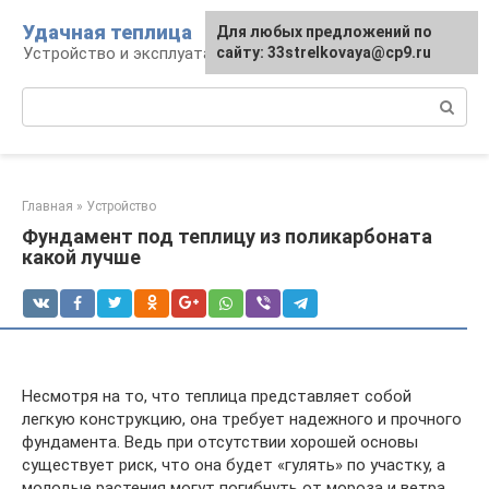
Перейти
Удачная теплица
Для любых предложений по
к
Устройство и эксплуатация теплиц
сайту: 33strelkovaya@cp9.ru
контенту
Поиск:
Главная
»
Устройство
Фундамент под теплицу из поликарбоната
какой лучше
Несмотря на то, что теплица представляет собой
легкую конструкцию, она требует надежного и прочного
фундамента. Ведь при отсутствии хорошей основы
существует риск, что она будет «гулять» по участку, а
молодые растения могут погибнуть от мороза и ветра.