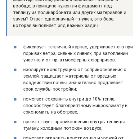
вообще, в принципе нужен ли фундамент под
теплицу из поликарбоната или других материалов и
зачем? Ответ однозначный – нужен, это база,
которая выполняет ряд важных задач:
фиксирует тепличный каркас, удерживает его при
порывах ветра, сильных ливнях, при затоплении
участка и от пр. атмосферных сюрпризов;
изолирует конструкцию от соприкосновения с
землей, защищает материалы от вредных
воздействий почвы, значительно продлевает
срок службы постройки;
помогает сохранить внутри до 10% тепла,
способствует благоприятному микроклимату и
сэкономить на обогреве;
препятствует проникновению внутрь теплицы
туману, холодным потокам воздуха;
помогает оградить конструкцию и урожай от