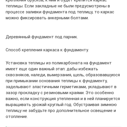
крепления брусков, к ним и будет крепится каркас
теплицы. Если закладные не были предусмотрены в
процессе заливки фундамента под теплицу, то каркас
можно фиксировать анкерными болтами.
Деревянный фундамент под парник.
Способ крепления каркаса к фундаменту.
Установка теплицы из поликарбоната на фундамент
имеет еще один важный этап: дабы избежать
сквозняков, наледи, вымерзания, щель, образовавшуюся
при примыкании основания теплицы к фундаменту,
заделывают эластичными герметиками, укладывают в
зазор прокладку с резиновыми краями. Это особенно
важно, если конструкция утепленная и в ней планируется
выращивать урожай круглый год. Обустраивая зимнюю
теплицу не забудьте про дополнительное освещение и
отопление.