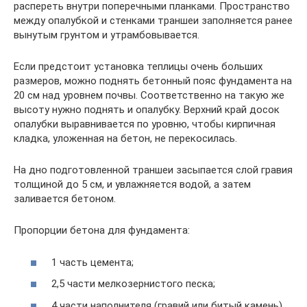
распереть внутри поперечными планками. Пространство
между опалубкой и стенками траншеи заполняется ранее
вынутым грунтом и утрамбовывается.
Если предстоит установка теплицы очень больших
размеров, можно поднять бетонный пояс фундамента на
20 см над уровнем почвы. Соответственно на такую же
высоту нужно поднять и опалубку. Верхний край досок
опалубки выравнивается по уровню, чтобы кирпичная
кладка, уложенная на бетон, не перекосилась.
На дно подготовленной траншеи засыпается слой гравия
толщиной до 5 см, и увлажняется водой, а затем
заливается бетоном.
Пропорции бетона для фундамента:
1 часть цемента;
2,5 части мелкозернистого песка;
4 части наполнителя (гравий или битый камень).