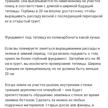
траншеи. Она выкапывается по намеченному на участке
плану, в соответствии с длиной и шириной будущей
теплицы. Глубины в 20 см вполне достаточно, чтобы
выращивать рассаду весной с последующей пересадкой
ее в открытый грунт.
Фундамент под теплицу из поликарбоната какой лучше.
Если вы планируете заняться выращиванием рассады и
зелени в зимний период, тогда можно подумать о том,
нужен ли более глубокий фундамент. Заглубив его на 40
см в грунт, вы исключите промерзание теплицы. Ширина
траншеи не принципиальна, но не должна быть меньше
20 см.
Когда земля на участке рыхлая, внутренние стенки
траншеи укрепляются опалубкой – она будет
препятствовать обрушению земляных стенок во время
заливки бетоном. Сделать ее можно из любых
подручных материалов: старых досок или фанеры, и