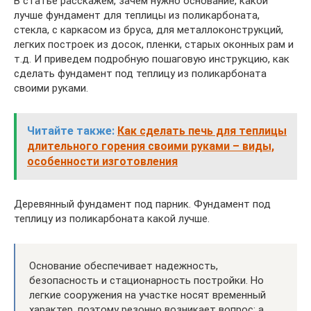
В статье расскажем, зачем нужно основание, какой
лучше фундамент для теплицы из поликарбоната,
стекла, с каркасом из бруса, для металлоконструкций,
легких построек из досок, пленки, старых оконных рам и
т.д. И приведем подробную пошаговую инструкцию, как
сделать фундамент под теплицу из поликарбоната
своими руками.
Читайте также:
Как сделать печь для теплицы
длительного горения своими руками – виды,
особенности изготовления
Деревянный фундамент под парник. Фундамент под
теплицу из поликарбоната какой лучше.
Основание обеспечивает надежность,
безопасность и стационарность постройки. Но
легкие сооружения на участке носят временный
характер, поэтому резонно возникает вопрос: а