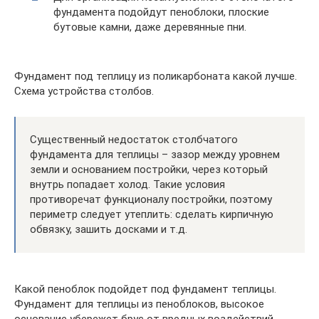
фундамента подойдут пеноблоки, плоские
бутовые камни, даже деревянные пни.
Фундамент под теплицу из поликарбоната какой лучше.
Схема устройства столбов.
Существенный недостаток столбчатого
фундамента для теплицы – зазор между уровнем
земли и основанием постройки, через который
внутрь попадает холод. Такие условия
противоречат функционалу постройки, поэтому
периметр следует утеплить: сделать кирпичную
обвязку, зашить досками и т.д.
Какой пеноблок подойдет под фундамент теплицы.
Фундамент для теплицы из пеноблоков, высокое
основание убережет брус от вредных воздействий.