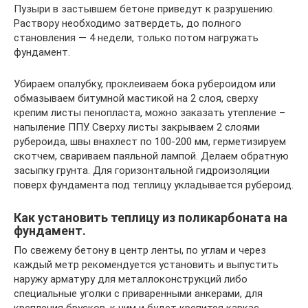
Пузыри в застывшем бетоне приведут к разрушению.
Раствору необходимо затвердеть, до полного
становления — 4 недели, только потом нагружать
фундамент.
Убираем опалубку, проклеиваем бока рубероидом или
обмазываем битумной мастикой на 2 слоя, сверху
крепим листы пенопласта, можно заказать утепление –
напыление ППУ. Сверху листы закрываем 2 слоями
рубероида, швы внахлест по 100-200 мм, герметизируем
скотчем, свариваем паяльной лампой. Делаем обратную
засыпку грунта. Для горизонтальной гидроизоляции
поверх фундамента под теплицу укладывается рубероид.
Как установить теплицу из поликарбоната на
фундамент.
По свежему бетону в центр ленты, по углам и через
каждый метр рекомендуется установить и выпустить
наружу арматуру для металлоконструкций либо
специальные уголки с приваренными анкерами, для