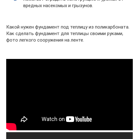
вредных насекомых и грызунов.
Какой нужен фундамент под теплицу из поликарбоната.
Как сделать фундамент для теплицы своими руками,
фото легкого сооружения на ленте.