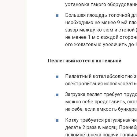
установка такого оборудован
Большая площадь топочной для
необходимо не менее 9 м2 пло
зазор между котлом и стеной 
не менее 1 м с каждой сторо
его желательно увеличить до 1
Пеллетный котел в котельной
Пеллетный котел абсолютно з
электропитания использовать
Загрузка пеллет требует труд
можно себе представить, ско
на себе, если емкость бункер
Котлу требуется регулярная ч
делать 2 раза в месяц. Прен
поломке шнека подачи топлива