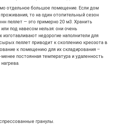
имо отдельное большое помещение. Если дом
 проживания, то на один отопительный сезон
нн пеллет — это примерно 20 м3. Хранить
ли под навесом нельзя: они очень
х изготавливают недорогие наполнители для
 сырых пеллет приводит к скоплению креозота в
бование к помещению для их складирования –
-менее постоянная температура и удаленность
 нагрева.
 спрессованные гранулы.