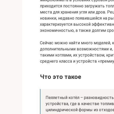
приходится постоянно загружать топл
места для хранения угля или дров. 
новинки, недавно появившейся на рын
характеризуется высокой эффективн
экономичностью, а также долгим ср
Сейчас можно найти много моделей, 
дополнительными возможностями и, к
такими котлами, их устройством, кр
среднего класса и устройств «премиу
Что это такое
Пеллетный котёл – разновидность
устройства, где в качестве топли
цилиндрической формы из отходо