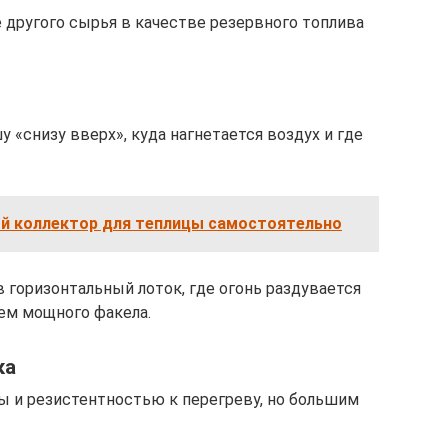
 другого сырья в качестве резервного топлива
у «снизу вверх», куда нагнетается воздух и где
й коллектор для теплицы самостоятельно
в горизонтальный лоток, где огонь раздувается
ем мощного факела.
ка
бы и резистентностью к перегреву, но большим