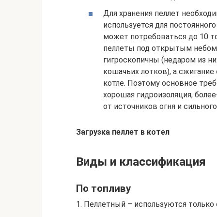
Для хранения пеллет необход
используется для постоянного
может потребоваться до 10 то
пеллеты под открытым небом и
гигроскопичны (недаром из ни
кошачьих лотков), а сжигание
котле. Поэтому основное тре
хорошая гидроизоляция, более
от источников огня и сильного
Загрузка пеллет в котел
Виды и классификация
По топливу
1. Пеллетный – используются только