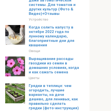
даже автоматической
системы. Для томатов и
других культур (Фото &
Видео)+Отзывы
Устройство
Когда солить капусту в
октябре 2022 года по
лунному календарю,
благоприятные дни для
квашения
Овощи
Выращивание рассады
гвоздики из семян в
домашних условиях, когда
и как сажать семена
Цветы
Грядки в теплице: чем
огородить, лучшие
варианты, на даче
дешево, для ленивых, как
правильно сделать
грядки (фото-инструкция)