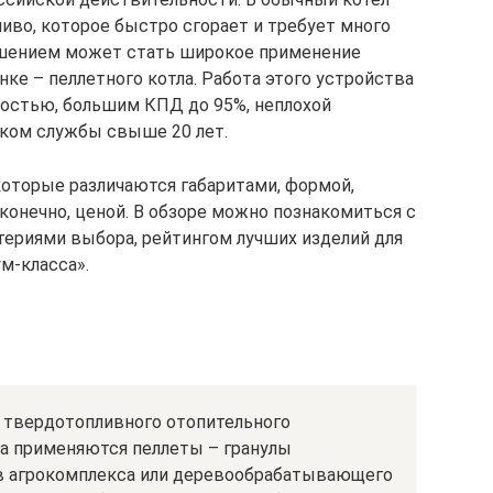
иво, которое быстро сгорает и требует много
Решением может стать широкое применение
ке – пеллетного котла. Работа этого устройства
остью, большим КПД до 95%, неплохой
оком службы свыше 20 лет.
которые различаются габаритами, формой,
онечно, ценой. В обзоре можно познакомиться с
итериями выбора, рейтингом лучших изделий для
м-класса».
 твердотопливного отопительного
ва применяются пеллеты – гранулы
в агрокомплекса или деревообрабатывающего