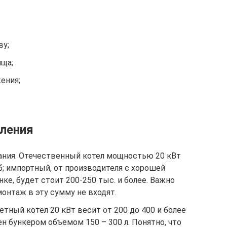
ву;
ища;
ения;
ления
ания. Отечественный котел мощностью 20 кВт
уб; импортный, от производителя с хорошей
ке, будет стоит 200-250 тыс. и более. Важно
монтаж в эту сумму не входят.
етный котел 20 кВт весит от 200 до 400 и более
н бункером объемом 150 – 300 л. Понятно, что