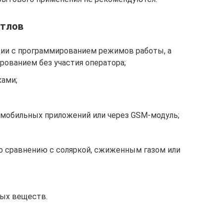
отлов
ии с программированием режимов работы, а
ованием без участия оператора;
ами;
 мобильных приложений или через GSM-модуль;
о сравнению с соляркой, сжиженным газом или
ых веществ.