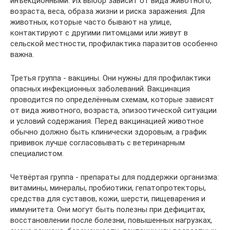
инъекционными. Их выбор зависит от вида животного,
возраста, веса, образа жизни и риска заражения. Для
животных, которые часто бывают на улице,
контактируют с другими питомцами или живут в
сельской местности, профилактика паразитов особенно
важна.
Третья группа - вакцины. Они нужны для профилактики
опасных инфекционных заболеваний. Вакцинация
проводится по определённым схемам, которые зависят
от вида животного, возраста, эпизоотической ситуации
и условий содержания. Перед вакцинацией животное
обычно должно быть клинически здоровым, а график
прививок лучше согласовывать с ветеринарным
специалистом.
Четвёртая группа - препараты для поддержки организма:
витамины, минералы, пробиотики, гепатопротекторы,
средства для суставов, кожи, шерсти, пищеварения и
иммунитета. Они могут быть полезны при дефицитах,
восстановлении после болезни, повышенных нагрузках,