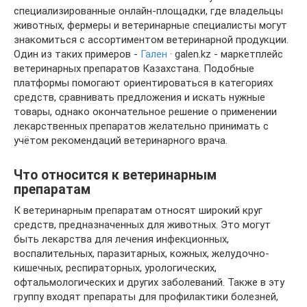
специализированные онлайн-площадки, где владельцы
животных, фермеры и ветеринарные специалисты могут
знакомиться с ассортиментом ветеринарной продукции.
Один из таких примеров -
Гален
· galen.kz - маркетплейс
ветеринарных препаратов Казахстана. Подобные
платформы помогают ориентироваться в категориях
средств, сравнивать предложения и искать нужные
товары, однако окончательное решение о применении
лекарственных препаратов желательно принимать с
учётом рекомендаций ветеринарного врача.
Что относится к ветеринарным
препаратам
К ветеринарным препаратам относят широкий круг
средств, предназначенных для животных. Это могут
быть лекарства для лечения инфекционных,
воспалительных, паразитарных, кожных, желудочно-
кишечных, респираторных, урологических,
офтальмологических и других заболеваний. Также в эту
группу входят препараты для профилактики болезней,