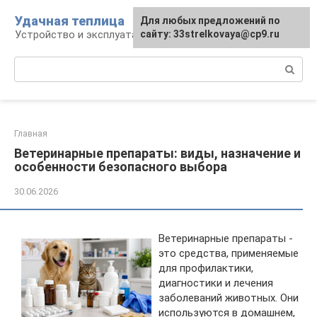
Перейти
Удачная теплица
Для любых предложений по
к
Устройство и эксплуатация теплиц
сайту: 33strelkovaya@cp9.ru
контенту
Поиск:
Главная
Ветеринарные препараты: виды, назначение и
особенности безопасного выбора
30.06.2026
Ветеринарные препараты -
это средства, применяемые
для профилактики,
диагностики и лечения
заболеваний животных. Они
используются в домашнем,