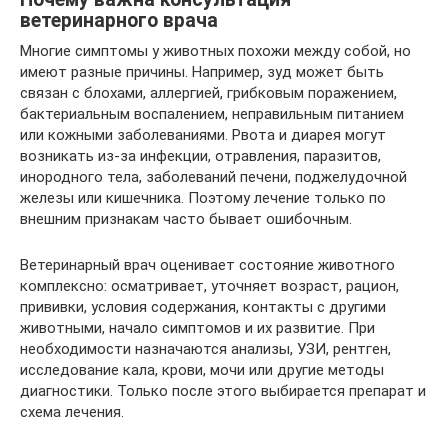
ветеринарного врача
Многие симптомы у животных похожи между собой, но
имеют разные причины. Например, зуд может быть
связан с блохами, аллергией, грибковым поражением,
бактериальным воспалением, неправильным питанием
или кожными заболеваниями. Рвота и диарея могут
возникать из-за инфекции, отравления, паразитов,
инородного тела, заболеваний печени, поджелудочной
железы или кишечника. Поэтому лечение только по
внешним признакам часто бывает ошибочным.
Ветеринарный врач оценивает состояние животного
комплексно: осматривает, уточняет возраст, рацион,
прививки, условия содержания, контакты с другими
животными, начало симптомов и их развитие. При
необходимости назначаются анализы, УЗИ, рентген,
исследование кала, крови, мочи или другие методы
диагностики. Только после этого выбирается препарат и
схема лечения.