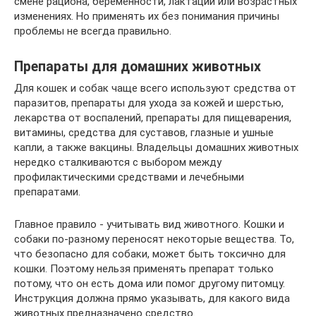
смене рациона, беременности, лактации или возрастных
изменениях. Но применять их без понимания причины
проблемы не всегда правильно.
Препараты для домашних животных
Для кошек и собак чаще всего используют средства от
паразитов, препараты для ухода за кожей и шерстью,
лекарства от воспалений, препараты для пищеварения,
витамины, средства для суставов, глазные и ушные
капли, а также вакцины. Владельцы домашних животных
нередко сталкиваются с выбором между
профилактическими средствами и лечебными
препаратами.
Главное правило - учитывать вид животного. Кошки и
собаки по-разному переносят некоторые вещества. То,
что безопасно для собаки, может быть токсично для
кошки. Поэтому нельзя применять препарат только
потому, что он есть дома или помог другому питомцу.
Инструкция должна прямо указывать, для какого вида
животных предназначено средство.