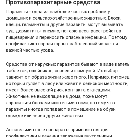
Противопаразитарные средства
Паразиты - одна из наиболее частых проблем у
домашних и сельскохозяйственных животных. Блохи,
клещи, гельминты и другие паразиты могут вызывать
зуд, дерматиты, анемию, потерю веса, расстройства
пищеварения и переносить опасные инфекции. Поэтому
профилактика паразитарных заболеваний является
важной частью ухода.
Средства от наружных паразитов бывают в виде капель,
таблеток, ошейников, спреев и шампуней. Их выбор
зависит от образа жизни животного. Например, питомец,
который гуляет в лесу или живёт в сельской местности,
имеет более высокий риск контакта с клещами.
Животные, не выходящие из дома, тоже могут
заразиться блохами или гельминтами, потому что
паразиты иногда попадают в помещение на обуви,
одежде или через других животных.
Антигельминтные препараты применяются для
профилактики и лечения заражения внутренними