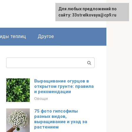
Для любых предложений по
сайту: 33strelkovaya@cp9.ru
иды теплиц
Другое
Поиск:
Выращивание огурцов в
открытом грунте: правила
и рекомендации
Овощи
75 фото гипсофилы
разных видов,
выращивание и уход за
растением