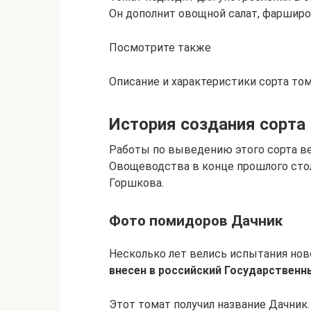
Он дополнит овощной салат, фарширо
Посмотрите также
Описание и характеристики сорта то
История создания сорта
Работы по выведению этого сорта в
Овощеводства в конце прошлого стол
Горшкова.
Фото помидоров Дачник
Несколько лет велись испытания нов
внесен в российский Государственны
Этот томат получил название Дачник.