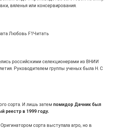
вки, вяленья или консервирования.
мата Любовь F1Читать
елись российскими селекционерами из ВНИИ
етия. Руководителем группы ученых была Н. С
ого сорта. И лишь затем
помидор Дачник был
й реестр в 1999 году.
 Оригинатором сорта выступала агро, но в