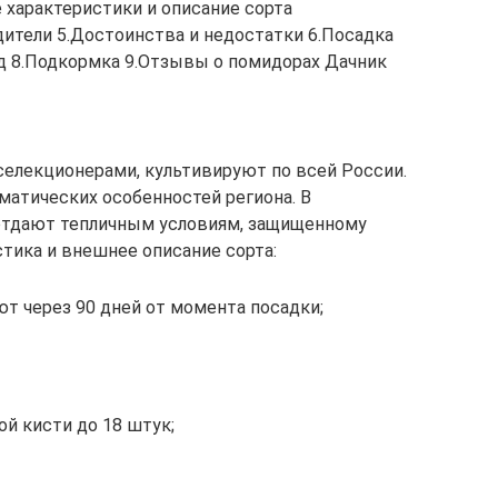
 характеристики и описание сорта
дители 5.Достоинства и недостатки 6.Посадка
д 8.Подкормка 9.Отзывы о помидорах Дачник
елекционерами, культивируют по всей России.
матических особенностей региона. В
отдают тепличным условиям, защищенному
стика и внешнее описание сорта:
т через 90 дней от момента посадки;
й кисти до 18 штук;