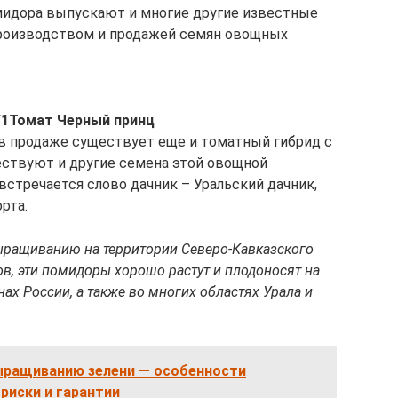
мидора выпускают и многие другие известные
роизводством и продажей семян овощных
F1
Томат Черный принц
 в продаже существует еще и томатный гибрид с
ствуют и другие семена этой овощной
встречается слово дачник – Уральский дачник,
рта.
ыращиванию на территории Северо-Кавказского
в, эти помидоры хорошо растут и плодоносят на
ах России, а также во многих областях Урала и
выращиванию зелени — особенности
риски и гарантии