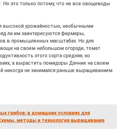
. Но это только потому, что не все овощеводы
ся высокой урожайностью, необычными
ряд ли им заинтересуются фермеры,
в в промышленных масштабах. Но для
ощи на своем небольшом огороде, томат
одуктивность этого сорта средняя, но
виях, а вырастить помидоры Дачник на своем
ый никогда не занимался раньше выращиванием
ых грибов: в домашних условиях для
 Схемы, методы и технология выращивания