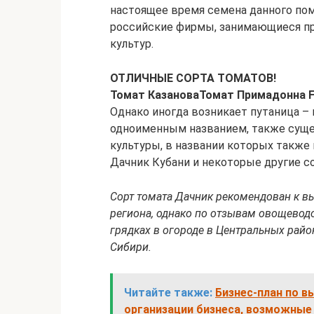
настоящее время семена данного по
российские фирмы, занимающиеся п
культур.
ОТЛИЧНЫЕ СОРТА ТОМАТОВ!
Томат Казанова
Томат Примадонна 
Однако иногда возникает путаница –
одноименным названием, также суще
культуры, в названии которых также 
Дачник Кубани и некоторые другие со
Сорт томата Дачник рекомендован к в
региона, однако по отзывам овощеводо
грядках в огороде в Центральных район
Сибири.
Читайте также:
Бизнес-план по 
организации бизнеса, возможные 