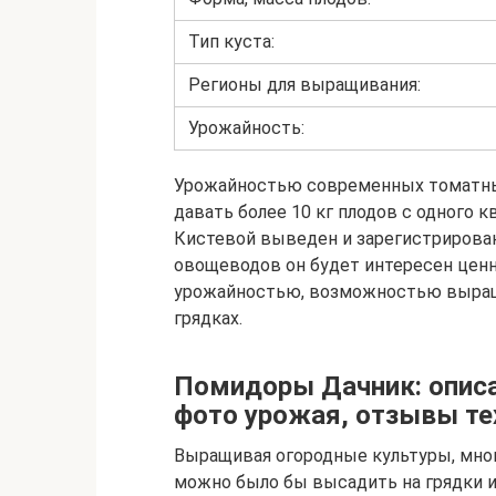
Тип куста:
Регионы для выращивания:
Урожайность:
Урожайностью современных томатных
давать более 10 кг плодов с одного к
Кистевой выведен и зарегистрирован 
овощеводов он будет интересен цен
урожайностью, возможностью выращи
грядках.
Помидоры Дачник: описа
фото урожая, отзывы тех
Выращивая огородные культуры, мног
можно было бы высадить на грядки и 