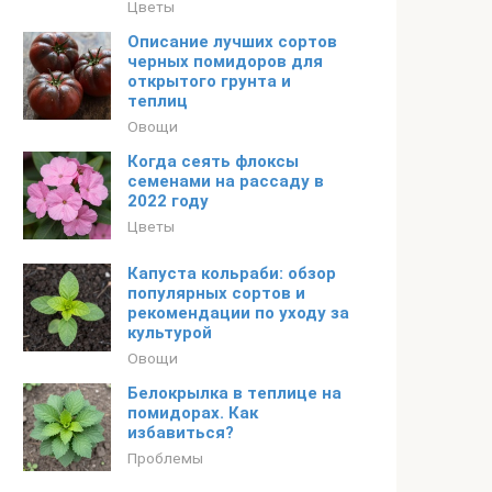
Цветы
Описание лучших сортов
черных помидоров для
открытого грунта и
теплиц
Овощи
Когда сеять флоксы
семенами на рассаду в
2022 году
Цветы
Капуста кольраби: обзор
популярных сортов и
рекомендации по уходу за
культурой
Овощи
Белокрылка в теплице на
помидорах. Как
избавиться?
Проблемы