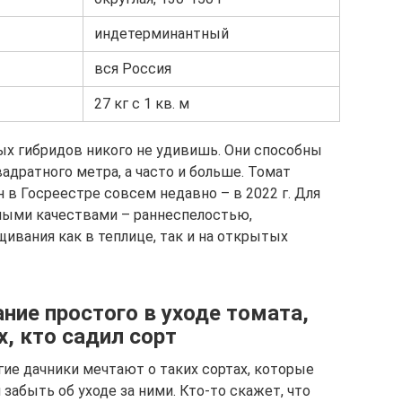
индетерминантный
вся Россия
27 кг с 1 кв. м
 гибридов никого не удивишь. Они способны
вадратного метра, а часто и больше. Томат
в Госреестре совсем недавно – в 2022 г. Для
ными качествами – раннеспелостью,
вания как в теплице, так и на открытых
ние простого в уходе томата,
, кто садил сорт
ие дачники мечтают о таких сортах, которые
забыть об уходе за ними. Кто-то скажет, что