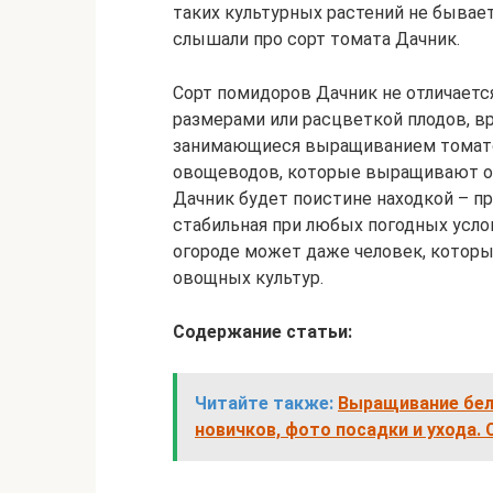
таких культурных растений не бывает
слышали про сорт томата Дачник.
Сорт помидоров Дачник не отличает
размерами или расцветкой плодов, в
занимающиеся выращиванием томато
овощеводов, которые выращивают ов
Дачник будет поистине находкой – пр
стабильная при любых погодных усло
огороде может даже человек, котор
овощных культур.
Содержание статьи:
Читайте также:
Выращивание бел
новичков, фото посадки и ухода.