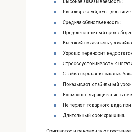
Высокая завязываемость;
Высокорослый, куст достигает
Средняя облиственность;
Продолжительный срок сбора 
Высокий показатель урожайнос
Хорошо переносит недостаток
Стрессоустойчивость к нега
Стойко переносит многие боле
Показывает стабильный урожа
Возможно выращивание в сев
Не теряет товарного вида при
Длительный срок хранения.
Оригинаторы рекомендуют растение д