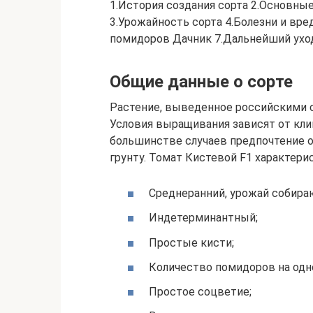
1.История создания сорта 2.Основные
3.Урожайность сорта 4.Болезни и вре
помидоров Дачник 7.Дальнейший ухо
Общие данные о сорте
Растение, выведенное российскими с
Условия выращивания зависят от кли
большинстве случаев предпочтение 
грунту. Томат Кистевой F1 характери
Среднеранний, урожай собираю
Индетерминантный;
Простые кисти;
Количество помидоров на одно
Простое соцветие;