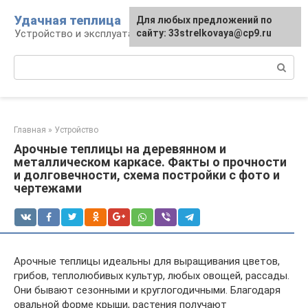
Перейти
Удачная теплица
Для любых предложений по
к
Устройство и эксплуатация теплиц
сайту: 33strelkovaya@cp9.ru
контенту
Поиск:
Главная
»
Устройство
Арочные теплицы на деревянном и
металлическом каркасе. Факты о прочности
и долговечности, схема постройки с фото и
чертежами
Арочные теплицы идеальны для выращивания цветов,
грибов, теплолюбивых культур, любых овощей, рассады.
Они бывают сезонными и круглогодичными. Благодаря
овальной форме крыши, растения получают