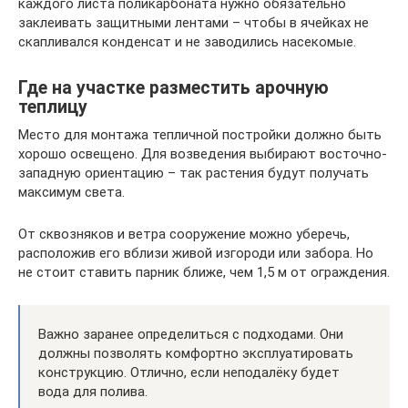
каждого листа поликарбоната нужно обязательно
заклеивать защитными лентами – чтобы в ячейках не
скапливался конденсат и не заводились насекомые.
Где на участке разместить арочную
теплицу
Место для монтажа тепличной постройки должно быть
хорошо освещено. Для возведения выбирают восточно-
западную ориентацию – так растения будут получать
максимум света.
От сквозняков и ветра сооружение можно уберечь,
расположив его вблизи живой изгороди или забора. Но
не стоит ставить парник ближе, чем 1,5 м от ограждения.
Важно заранее определиться с подходами. Они
должны позволять комфортно эксплуатировать
конструкцию. Отлично, если неподалёку будет
вода для полива.