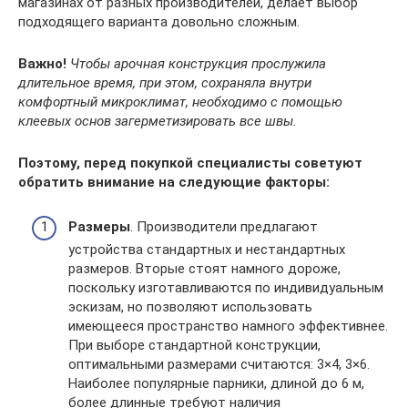
магазинах от разных производителей, делает выбор
подходящего варианта довольно сложным.
Важно!
Чтобы арочная конструкция прослужила
длительное время, при этом, сохраняла внутри
комфортный микроклимат, необходимо с помощью
клеевых основ загерметизировать все швы.
Поэтому, перед покупкой специалисты советуют
обратить внимание на следующие факторы:
Размеры
. Производители предлагают
устройства стандартных и нестандартных
размеров. Вторые стоят намного дороже,
поскольку изготавливаются по индивидуальным
эскизам, но позволяют использовать
имеющееся пространство намного эффективнее.
При выборе стандартной конструкции,
оптимальными размерами считаются: 3×4, 3×6.
Наиболее популярные парники, длиной до 6 м,
более длинные требуют наличия