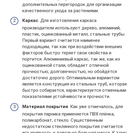
дополнительных перегородок для организации
качественного ухода за растениями.
Каркас
. Для изготовления каркаса
производители используют дерево, алюминий,
пластик, оцинкованный металл, стальные трубы.
Первый вариант считается наименее
подходящим, так как при воздействии внешних
факторов быстро теряет свои свойства и
портится. Алюминиевый каркас, так же, как из
оцинкованной стали, обладает отличной
прочностью, долговечностью, но обойдётся
достаточно дорого. Оптимальным вариантом
является конструкция из стальных труб, которая
быстро собирается, характеризуется отменными
показателями устойчивости и прочности.
Материал покрытия
. Как уже отмечалось, для
покрытия парника применяется ПВХ плёнка,
поликарбонат, стекло. Существенным
недостатком стеклянного покрытия считается
его хрупкость и довольно большая масса. К тому