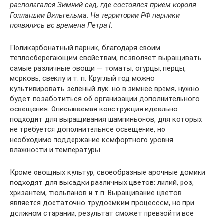
располагался Зимний сад, где состоялся приём короля
Голландии Вильгельма. На территории РФ парники
появились во времена Петра І.
Поликарбонатный парник, благодаря своим
теплосберегающим свойствам, позволяет выращивать
самые различные овощи — томаты, огурцы, перцы,
морковь, свеклу и т. п. Круглый год можно
культивировать зелёный лук, но в зимнее время, нужно
будет позаботиться об организации дополнительного
освещения. Описываемая конструкция идеально
подходит для выращивания шампиньонов, для которых
не требуется дополнительное освещение, но
необходимо поддержание комфортного уровня
влажности и температуры.
Кроме овощных культур, своеобразные арочные домики
подходят для высадки различных цветов: лилий, роз,
хризантем, тюльпанов и т.п. Выращивание цветов
является достаточно трудоёмким процессом, но при
должном старании, результат сможет превзойти все