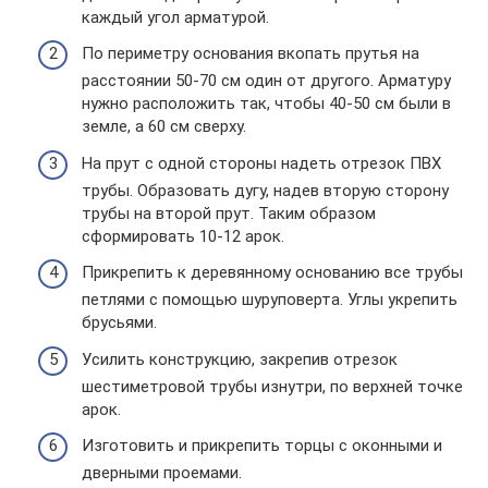
каждый угол арматурой.
По периметру основания вкопать прутья на
расстоянии 50-70 см один от другого. Арматуру
нужно расположить так, чтобы 40-50 см были в
земле, а 60 см сверху.
На прут с одной стороны надеть отрезок ПВХ
трубы. Образовать дугу, надев вторую сторону
трубы на второй прут. Таким образом
сформировать 10-12 арок.
Прикрепить к деревянному основанию все трубы
петлями с помощью шуруповерта. Углы укрепить
брусьями.
Усилить конструкцию, закрепив отрезок
шестиметровой трубы изнутри, по верхней точке
арок.
Изготовить и прикрепить торцы с оконными и
дверными проемами.