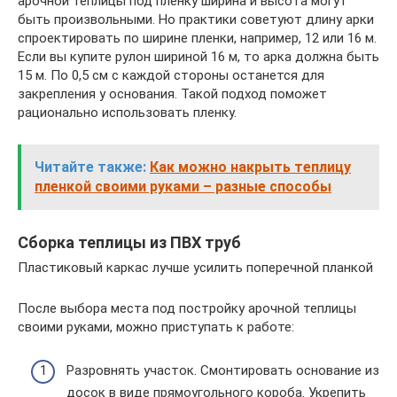
арочной теплицы под пленку ширина и высота могут
быть произвольными. Но практики советуют длину арки
спроектировать по ширине пленки, например, 12 или 16 м.
Если вы купите рулон шириной 16 м, то арка должна быть
15 м. По 0,5 см с каждой стороны останется для
закрепления у основания. Такой подход поможет
рационально использовать пленку.
Читайте также:
Как можно накрыть теплицу
пленкой своими руками – разные способы
Сборка теплицы из ПВХ труб
Пластиковый каркас лучше усилить поперечной планкой
После выбора места под постройку арочной теплицы
своими руками, можно приступать к работе:
Разровнять участок. Смонтировать основание из
досок в виде прямоугольного короба. Укрепить