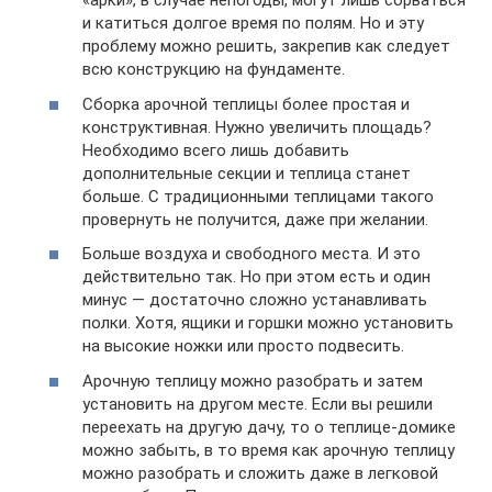
«арки», в случае непогоды, могут лишь сорваться
и катиться долгое время по полям. Но и эту
проблему можно решить, закрепив как следует
всю конструкцию на фундаменте.
Сборка арочной теплицы более простая и
конструктивная. Нужно увеличить площадь?
Необходимо всего лишь добавить
дополнительные секции и теплица станет
больше. С традиционными теплицами такого
провернуть не получится, даже при желании.
Больше воздуха и свободного места. И это
действительно так. Но при этом есть и один
минус — достаточно сложно устанавливать
полки. Хотя, ящики и горшки можно установить
на высокие ножки или просто подвесить.
Арочную теплицу можно разобрать и затем
установить на другом месте. Если вы решили
переехать на другую дачу, то о теплице-домике
можно забыть, в то время как арочную теплицу
можно разобрать и сложить даже в легковой