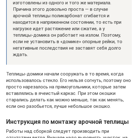
изготовлены из одного и того же материала.
Причина этого довольно проста — в случае
арочной теплицы поликарбонат сгибается и
находится в напряженном состоянии, то есть при
нагрузке идет растяжение или сжатие, а у
теплицы-домика он работает на излом. Поэтому,
если не установить в «домике» опорные рейки, то
негативные последствия не заставят себя долго
ждать.
Теплицы-домики начали сооружать в то время, когда
использовалось стекло. Его нельзя согнуть, поэтому оно
просто нарезалось на прямоугольники, которые затем
вставлялись в ячеистый каркас. При этом окошки
старались делать как можно меньше, так как менять,
если оно разобьется, лучше небольшое окошко.
Инструкция по монтажу арочной теплицы
Работы над сборкой следует производить при
отсутствии ветра. Вначале надо выровнять участок, на