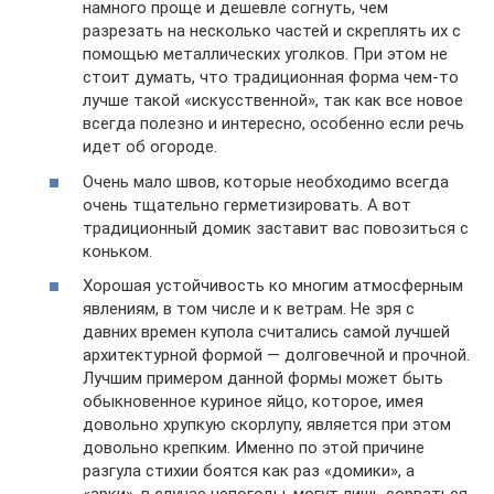
намного проще и дешевле согнуть, чем
разрезать на несколько частей и скреплять их с
помощью металлических уголков. При этом не
стоит думать, что традиционная форма чем-то
лучше такой «искусственной», так как все новое
всегда полезно и интересно, особенно если речь
идет об огороде.
Очень мало швов, которые необходимо всегда
очень тщательно герметизировать. А вот
традиционный домик заставит вас повозиться с
коньком.
Хорошая устойчивость ко многим атмосферным
явлениям, в том числе и к ветрам. Не зря с
давних времен купола считались самой лучшей
архитектурной формой — долговечной и прочной.
Лучшим примером данной формы может быть
обыкновенное куриное яйцо, которое, имея
довольно хрупкую скорлупу, является при этом
довольно крепким. Именно по этой причине
разгула стихии боятся как раз «домики», а