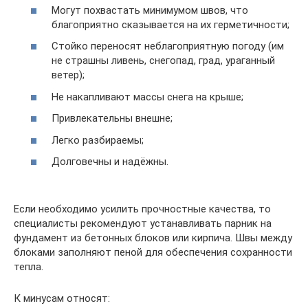
Могут похвастать минимумом швов, что
благоприятно сказывается на их герметичности;
Стойко переносят неблагоприятную погоду (им
не страшны ливень, снегопад, град, ураганный
ветер);
Не накапливают массы снега на крыше;
Привлекательны внешне;
Легко разбираемы;
Долговечны и надёжны.
Если необходимо усилить прочностные качества, то
специалисты рекомендуют устанавливать парник на
фундамент из бетонных блоков или кирпича. Швы между
блоками заполняют пеной для обеспечения сохранности
тепла.
К минусам относят: