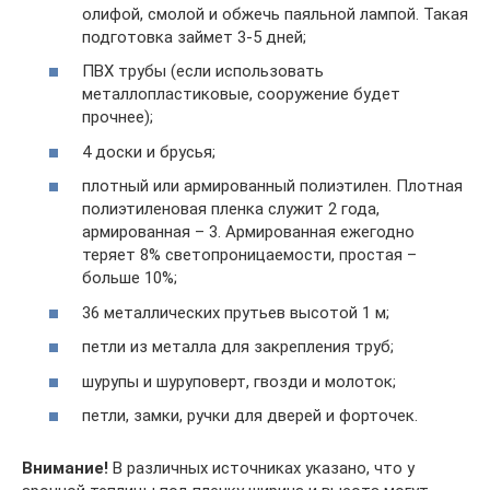
олифой, смолой и обжечь паяльной лампой. Такая
подготовка займет 3-5 дней;
ПВХ трубы (если использовать
металлопластиковые, сооружение будет
прочнее);
4 доски и брусья;
плотный или армированный полиэтилен. Плотная
полиэтиленовая пленка служит 2 года,
армированная – 3. Армированная ежегодно
теряет 8% светопроницаемости, простая –
больше 10%;
36 металлических прутьев высотой 1 м;
петли из металла для закрепления труб;
шурупы и шуруповерт, гвозди и молоток;
петли, замки, ручки для дверей и форточек.
Внимание!
В различных источниках указано, что у