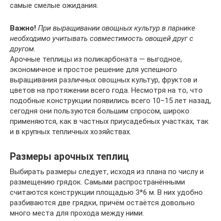
самые смелые ожидания.
Важно!
При выращивании овощных культур в парнике
необходимо учитывать совместимость овощей друг с
другом.
Арочные теплицы из поликарбоната — выгодное,
экономичное и простое решение для успешного
выращивания различных овощных культур, фруктов и
цветов на протяжении всего года. Несмотря на то, что
подобные конструкции появились всего 10–15 лет назад,
сегодня они пользуются большим спросом, широко
применяются, как в частных приусадебных участках, так
и в крупных тепличных хозяйствах.
Размеры арочных теплиц
Выбирать размеры следует, исходя из плана по числу и
размещению грядок. Самыми распространёнными
считаются конструкции площадью 3*6 м. В них удобно
разбиваются две грядки, причём остаётся довольно
много места для прохода между ними.