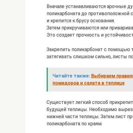
Вначале устанавливаются арочные ду
поликарбоната до противоположной 
и крепится к брусу основания.
Затем прикручиваются или приварива
Это создает прочность и устойчивос
Закрепить поликарбонат с помощью т
затягивать слишком сильно, листы п
Читайте также:
Выбираем правил
помидоров и салата в теплице
Существует легкий способ прикрепит
будущей теплицы. Необходимо выреза
нижней части теплицы. Затем лист пр
поликарбоната по краям.