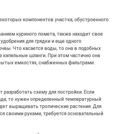
екоторых компонентов участка, обустроенного
анием куриного помета, также находит свое
удобрения для грядки и еще одного
очвы. Что касается воды, то она в подобных
з капельные шланги. При этом частично она
крытых емкостях, снабженных фильтрами.
 разработать схему для постройки. Если
ада, то нужен определенный температурный
дет выращивать тропические растения. Для
тся своими руками, требуется основательный