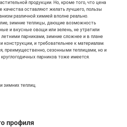
астительной продукции. Но, кроме того, что цена
ые качества оставляют желать лучшего, пользы
анизм различной химией вполне реально.
илие, зимние теплицы, дающие возможность
ные и вкусные овощи или зелень, не утратили
 летними парниками, зимние сложнее и в плане
ии конструкции, и требовательнее к материалам.
я, преимущественно, сезонными теплицами, но и
 круглогодичных парников тоже имеется.
 зимних теплиц.
го профиля