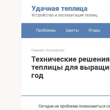
Перейти
Удачная теплица
к
контенту
Устройство и эксплуатация теплиц
Проблемы
Цветы
Ягоды
Главная
»
Устройство
Технические решения
теплицы для выращи
год
Сегодня не проблема полакомиться с