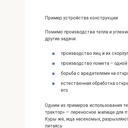
Пример устройства конструкции
Помимо производства тепла и углекис
другие задачи:
производство яиц и их скорлу
производство помета – одной
борьба с вредителями на отк
естественная обработка откр
его.
Одним из примеров использования те
трактор» — переносное жилище для пт
Куры же, ища насекомых, разрыхляют
питаясь