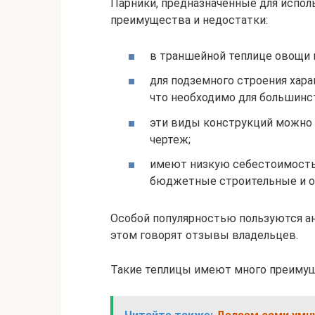
Парники, предназначенные для испол
преимущества и недостатки:
в траншейной теплице овощи 
для подземного строения хара
что необходимо для большинс
эти виды конструкций можно 
чертеж;
имеют низкую себестоимость
бюджетные строительные и о
Особой популярностью пользуются а
этом говорят отзывы владельцев.
Такие теплицы имеют много преимущ