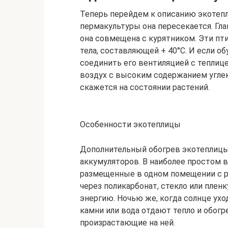
Теперь перейдем к описанию экотепл
пермакультуры она пересекается. Гла
она совмещена с курятником. Эти пт
тела, составляющей + 40°С. И если о
соединить его вентиляцией с теплиц
воздух с высоким содержанием углек
скажется на состоянии растений.
Особенности экотеплицы
Дополнительный обогрев экотеплиц
аккумуляторов. В наиболее простом в
размещенные в одном помещении с р
через поликарбонат, стекло или плен
энергию. Ночью же, когда солнце ухо
камни или вода отдают тепло и обогр
произрастающие на ней.