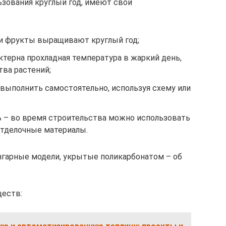
ьзования круглый год, имеют свои
и фрукты выращивают круглый год;
ктерна прохладная температура в жаркий день,
тва растений;
выполнить самостоятельно, используя схему или
 – во время строительства можно использовать
тделочные материалы.
нгарные модели, укрытые поликарбонатом – об
еств: