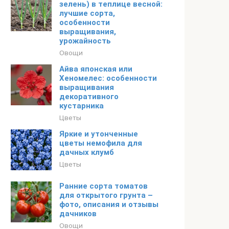
зелень) в теплице весной:
лучшие сорта,
особенности
выращивания,
урожайность
Овощи
Айва японская или
Хеномелес: особенности
выращивания
декоративного
кустарника
Цветы
Яркие и утонченные
цветы немофила для
дачных клумб
Цветы
Ранние сорта томатов
для открытого грунта –
фото, описания и отзывы
дачников
Овощи