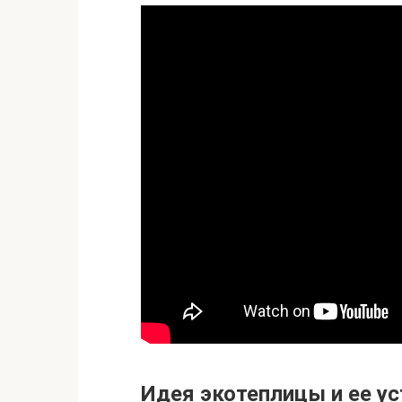
Идея экотеплицы и ее у