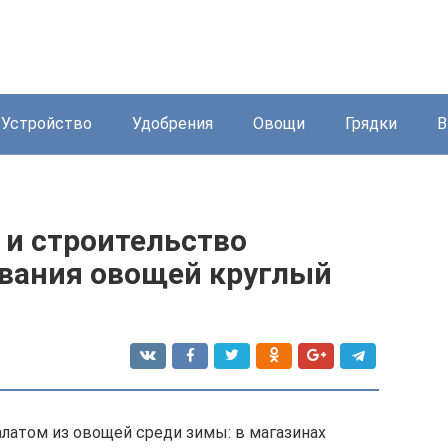
Устройство
Удобрения
Овощи
Грядки
В
 и строительство
вания овощей круглый
алатом из овощей среди зимы: в магазинах