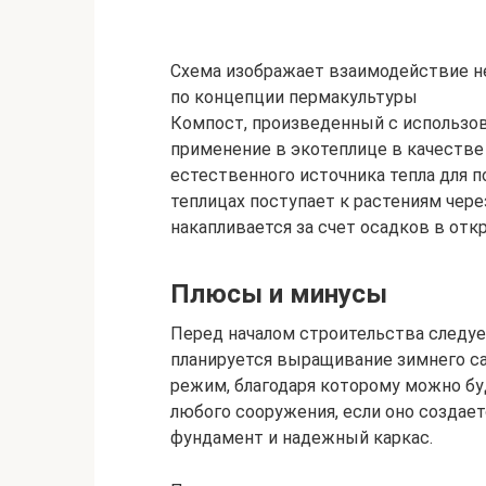
Схема изображает взаимодействие н
по концепции пермакультуры
Компост, произведенный с использов
применение в экотеплице в качестве 
естественного источника тепла для п
теплицах поступает к растениям чере
накапливается за счет осадков в от
Плюсы и минусы
Перед началом строительства следует
планируется выращивание зимнего с
режим, благодаря которому можно бу
любого сооружения, если оно создае
фундамент и надежный каркас.