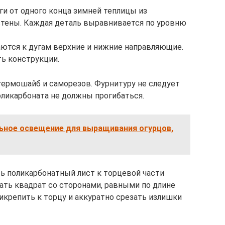
ги от одного конца зимней теплицы из
стены. Каждая деталь выравнивается по уровню
ются к дугам верхние и нижние направляющие.
ть конструкции.
ермошайб и саморезов. Фурнитуру не следует
оликарбоната не должны прогибаться.
ьное освещение для выращивания огурцов,
ь поликарбонатный лист к торцевой части
ть квадрат со сторонами, равными по длине
икрепить к торцу и аккуратно срезать излишки