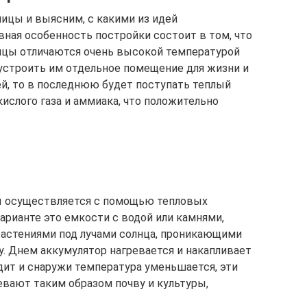
ицы и выясним, с какими из идей
вная особенность постройки состоит в том, что
ицы отличаются очень высокой температурой
бустроить им отдельное помещение для жизни и
ей, то в последнюю будет поступать теплый
ислого газа и аммиака, что положительно
ы осуществляется с помощью тепловых
арианте это емкости с водой или камнями,
астениями под лучами солнца, проникающими
ку. Днем аккумулятор нагревается и накапливает
дит и снаружи температура уменьшается, эти
евают таким образом почву и культуры,