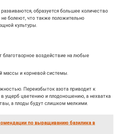
 развиваются, образуется большее количество
и не болеют, что также положительно
ощной культуры.
т благотворное воздействие на любые
й массы и корневой системы.
рожностью. Переизбыток азота приводит к
в ущерб цветению и плодоношению, а нехватка
твы, а плоды будут слишком мелкими.
комендации по выращиванию базилика в