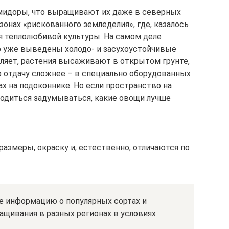
омидоры, что выращивают их даже в северных
зонах «рискованного земледелия», где, казалось
я теплолюбивой культуры. На самом деле
о уже выведены холодо- и засухоустойчивые
оляет, растения высаживают в открытом грунте,
ю отдачу сложнее – в специально оборудованных
ах на подоконнике. Но если пространство на
иходиться задумываться, какие овощи лучше
азмеры, окраску и, естественно, отличаются по
те информацию о популярных сортах и
ащивания в разных регионах в условиях