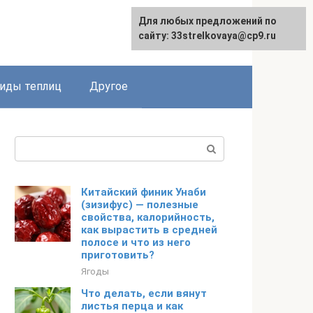
Для любых предложений по
сайту: 33strelkovaya@cp9.ru
иды теплиц
Другое
Поиск:
Китайский финик Унаби
(зизифус) — полезные
свойства, калорийность,
как вырастить в средней
полосе и что из него
приготовить?
Ягоды
Что делать, если вянут
листья перца и как