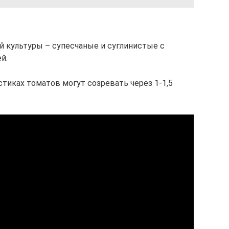
й культуры – супесчаные и суглинистые с
й.
стиках томатов могут созревать через 1-1,5