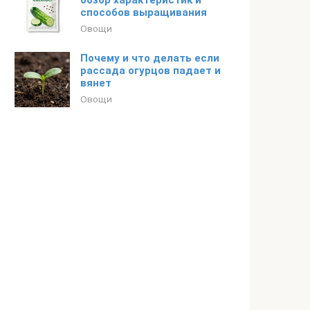
обзор характеристик и
способов выращивания
Овощи
Почему и что делать если
рассада огурцов падает и
вянет
Овощи