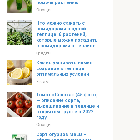
помочь растению
Овощи
Что можно сажать с
помидорами в одной
теплице. 6 растений,
которые можно посадить
с помидорами в теплице
Грядки
Как выращивать лимон:
создание в теплице
оптимальных условий
Ягоды
Томат «Сливка» (45 фото)
— описание сорта,
выращивание в теплице и
открытом грунте в 2022
году
Овощи
Сорт огурцов Маша ‒