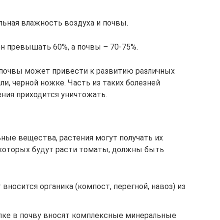
ьная влажность воздуха и почвы.
н превышать 60%, а почвы – 70-75%.
почвы может привести к развитию различных
ли, черной ножке. Часть из таких болезней
ния приходится уничтожать.
ные вещества, растения могут получать их
а которых будут расти томаты, должны быть
вносится органика (компост, перегной, навоз) из
пке в почву вносят комплексные минеральные