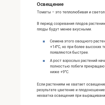
Освещение
Томаты – это теплолюбивая и светол
В период созревания плодов растени
плоды будут менее вкусными.
Семена этого овощного растен
+14°С, но при более высоких т
появляются быстрее.
А рост взрослых растений нач
полностью побеги прекращают
ниже +9°С.
Если растениям не хватает освещения
результате цветение и плодоношение
нехватка освещения при выращивани