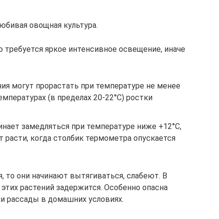
юбивая овощная культура.
ю требуется яркое интенсивное освещение, иначе
ия могут прорастать при температуре не менее
емпературах (в пределах 20-22°С) ростки
инает замедляться при температуре ниже +12°С,
 расти, когда столбик термометра опускается
, то они начинают вытягиваться, слабеют. В
 этих растений задержится. Особенно опасна
и рассады в домашних условиях.