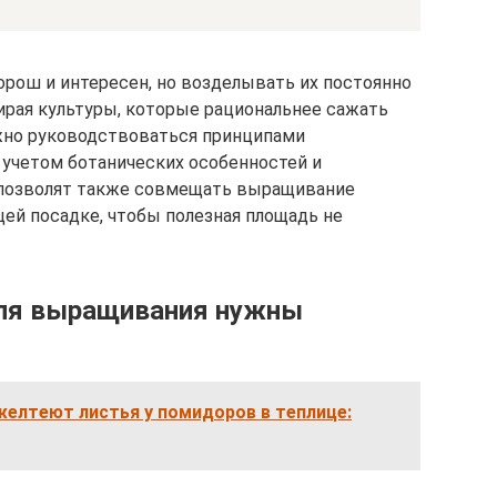
орош и интересен, но возделывать их постоянно
бирая культуры, которые рациональнее сажать
ужно руководствоваться принципами
 учетом ботанических особенностей и
а позволят также совмещать выращивание
ей посадке, чтобы полезная площадь не
для выращивания нужны
желтеют листья у помидоров в теплице: