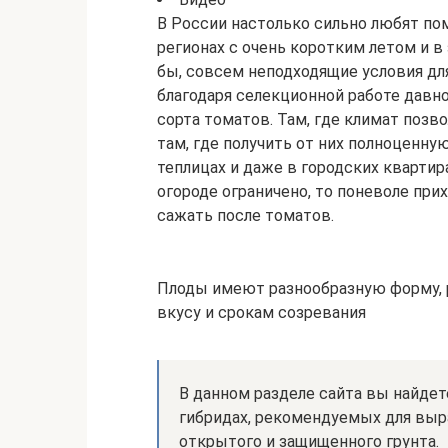
В России настолько сильно любят п
регионах с очень коротким летом и в 
бы, совсем неподходящие условия дл
благодаря селекционной работе давн
сорта томатов. Там, где климат позв
там, где получить от них полноценну
теплицах и даже в городских квартир
огороде ограничено, то поневоле пр
сажать после томатов.
Плоды имеют разнообразную форму, р
вкусу и срокам созревания
В данном разделе сайта вы найде
гибридах, рекомендуемых для выр
открытого и защищенного грунта.