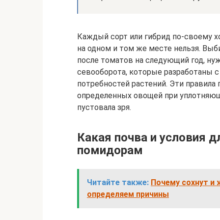
Каждый сорт или гибрид по-своему х
на одном и том же месте нельзя. Вы
после томатов на следующий год, н
севооборота, которые разработаны с
потребностей растений. Эти правил
определенных овощей при уплотняющ
пустовала зря.
Какая почва и условия 
помидорам
Читайте также:
Почему сохнут и 
определяем причины