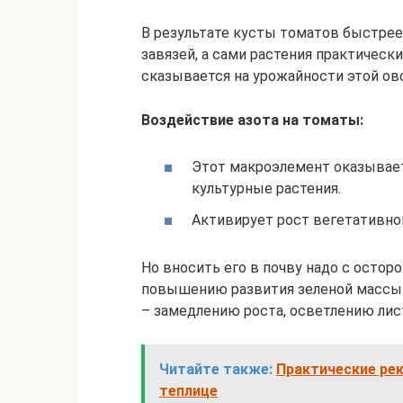
В результате кусты томатов быстрее
завязей, а сами растения практическ
сказывается на урожайности этой ов
Воздействие азота на томаты:
Этот макроэлемент оказывае
культурные растения.
Активирует рост вегетативно
Но вносить его в почву надо с осто
повышению развития зеленой массы 
– замедлению роста, осветлению лис
Читайте также:
Практические ре
теплице