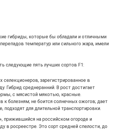
ие гибриды, которые бы обладали и отличными
 перепадов температур или сильного жара, имели
ь следующие пять лучших сортов F1:
х селекционеров, зарегистрированное в
ду. Гибрид среднеранний. В рост достигает
рмы, с мясистой мякотью, красные.
в к болезням; не боится солнечных ожогов; дает
, подходят для длительной транспортировки.
», прижившийся на российском огороде и
ду в росреестре. Это сорт средней спелости, до