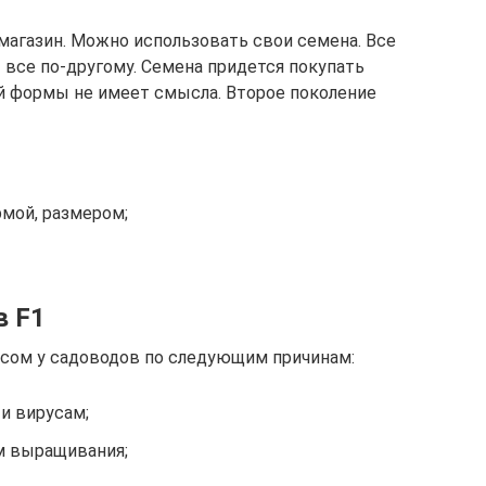
магазин. Можно использовать свои семена. Все
 все по-другому. Семена придется покупать
ой формы не имеет смысла. Второе поколение
рмой, размером;
в F1
осом у садоводов по следующим причинам:
и вирусам;
м выращивания;