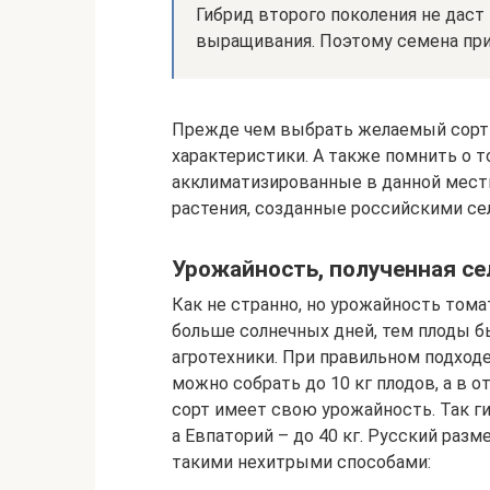
Гибрид второго поколения не даст
выращивания. Поэтому семена при
Прежде чем выбрать желаемый сорт 
характеристики. А также помнить о 
акклиматизированные в данной местн
растения, созданные российскими се
Урожайность, полученная се
Как не странно, но урожайность тома
больше солнечных дней, тем плоды б
агротехники. При правильном подходе
можно собрать до 10 кг плодов, а в 
сорт имеет свою урожайность. Так ги
а Евпаторий – до 40 кг. Русский раз
такими нехитрыми способами: