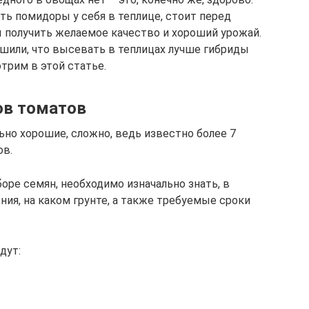
ть помидоры у себя в теплице, стоит перед
ы получить желаемое качество и хороший урожай.
ешили, что высевать в теплицах лучше гибриды
трим в этой статье.
ов томатов
ьно хорошие, сложно, ведь известно более 7
ов.
ре семян, необходимо изначально знать, в
ния, на каком грунте, а также требуемые сроки
дут: