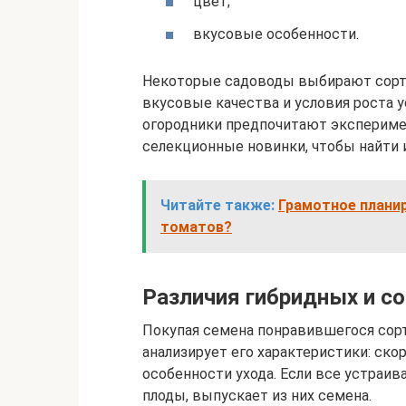
цвет;
вкусовые особенности.
Некоторые садоводы выбирают сорта,
вкусовые качества и условия роста у
огородники предпочитают экспериме
селекционные новинки, чтобы найти 
Читайте также:
Грамотное плани
томатов?
Различия гибридных и с
Покупая семена понравившегося сорт
анализирует его характеристики: скор
особенности ухода. Если все устраи
плоды, выпускает из них семена.