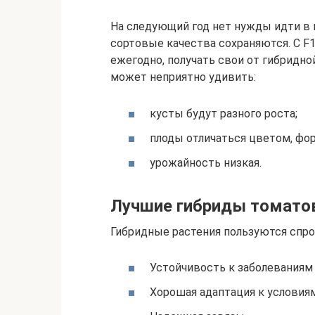
На следующий год нет нужды идти в 
сортовые качества сохраняются. С F1
ежегодно, получать свои от гибридн
может неприятно удивить:
кусты будут разного роста;
плоды отличаться цветом, фо
урожайность низкая.
Лучшие гибриды томато
Гибридные растения пользуются спр
Устойчивость к заболеваниям 
Хорошая адаптация к условия