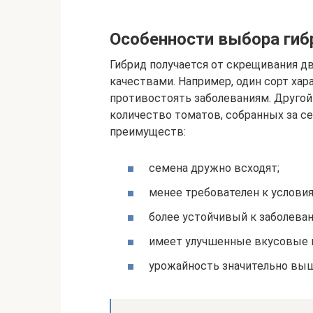
Особенности выбора ги
Гибрид получается от скрещивания д
качествами. Например, один сорт ха
противостоять заболеваниям. Другой
количество томатов, собранных за с
преимуществ:
семена дружно всходят;
менее требователен к услови
более устойчивый к заболеван
имеет улучшенные вкусовые к
урожайность значительно выш