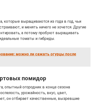
 которые выращиваются из года в год, чьи
страивают, и менять ничего не хочется. Другие
нтировать, а потому пробуют выращивать
идеальные томаты и гибриды.
рование: можно ли сажать огурцы после
ортовых помидор
а, опытный огородник в конце сезона
оспелость, урожайность, вкус, цвет,
вает, он отбирает качественные, вызревшие