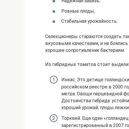
Надежная завязь;
Ровные плоды;
Стабильная урожайность.
Селекционеры стараются создать так
вкусовыми качествами, и не боялись
хорошее сопротивление бактериям.
Из гибридных томатов стоит выделит
Инкас. Это детище голландски
российском реестре в 2000 го
метра. Овощи перцевидной фо
Достоинства гибрида: устойчи
хороший урожай; плоды лежкие
Торквей. Еще один «голландец
зарегистрированный в 2007 го