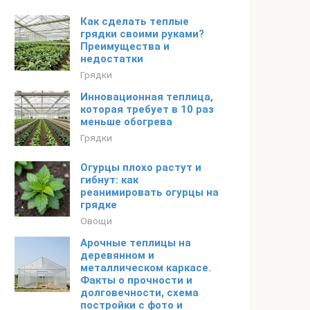
Как сделать теплые
грядки своими руками?
Преимущества и
недостатки
Грядки
Инновационная теплица,
которая требует в 10 раз
меньше обогрева
Грядки
Огурцы плохо растут и
гибнут: как
реанимировать огурцы на
грядке
Овощи
Арочные теплицы на
деревянном и
металлическом каркасе.
Факты о прочности и
долговечности, схема
постройки с фото и