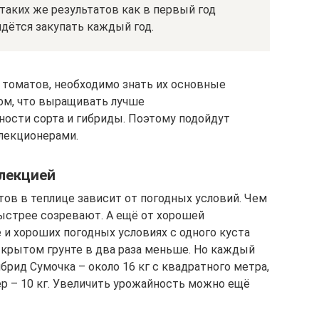
 таких же результатов как в первый год
дётся закупать каждый год.
томатов, необходимо знать их основные
том, что выращивать лучше
ости сорта и гибриды. Поэтому подойдут
лекционерами.
лекцией
тов в теплице зависит от погодных условий. Чем
ыстрее созревают. А ещё от хорошей
 и хороших погодных условиях с одного куста
открытом грунте в два раза меньше. Но каждый
брид Сумочка – около 16 кг с квадратного метра,
мер – 10 кг. Увеличить урожайность можно ещё