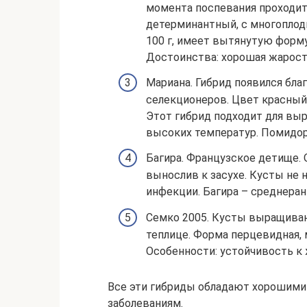
момента поспевания проходит
детерминантный, с многопло
100 г, имеет вытянутую форму
Достоинства: хорошая жаросто
Мариана. Гибрид появился бла
селекционеров. Цвет красный,
Этот гибрид подходит для выр
высоких температур. Помидор
Багира. Французское детище. 
вынослив к засухе. Кусты не
инфекции. Багира – среднеран
Семко 2005. Кусты выращивают
теплице. Форма перцевидная, 
Особенности: устойчивость к ж
Все эти гибриды обладают хорошими
заболеваниям.