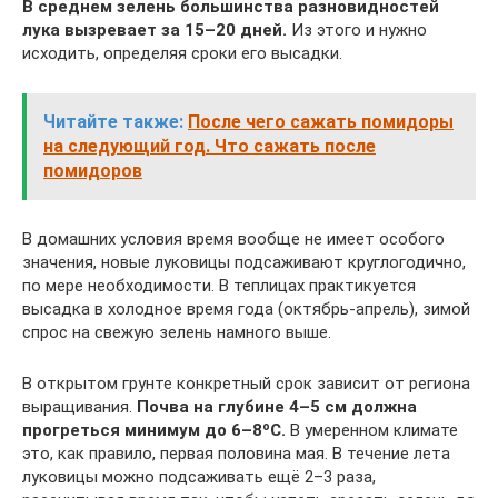
В среднем зелень большинства разновидностей
лука вызревает за 15–20 дней.
Из этого и нужно
исходить, определяя сроки его высадки.
Читайте также:
После чего сажать помидоры
на следующий год. Что сажать после
помидоров
В домашних условия время вообще не имеет особого
значения, новые луковицы подсаживают круглогодично,
по мере необходимости. В теплицах практикуется
высадка в холодное время года (октябрь-апрель), зимой
спрос на свежую зелень намного выше.
В открытом грунте конкретный срок зависит от региона
выращивания.
Почва на глубине 4–5 см должна
прогреться минимум до 6–8ºС.
В умеренном климате
это, как правило, первая половина мая. В течение лета
луковицы можно подсаживать ещё 2–3 раза,