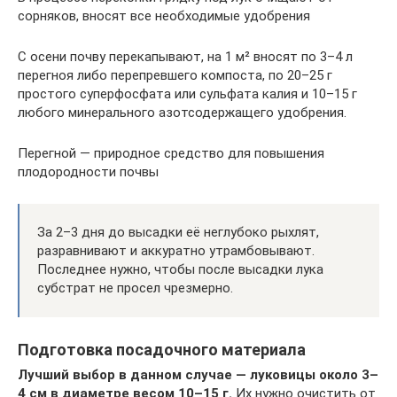
сорняков, вносят все необходимые удобрения
С осени почву перекапывают, на 1 м² вносят по 3–4 л
перегноя либо перепревшего компоста, по 20–25 г
простого суперфосфата или сульфата калия и 10–15 г
любого минерального азотсодержащего удобрения.
Перегной — природное средство для повышения
плодородности почвы
За 2–3 дня до высадки её неглубоко рыхлят,
разравнивают и аккуратно утрамбовывают.
Последнее нужно, чтобы после высадки лука
субстрат не просел чрезмерно.
Подготовка посадочного материала
Лучший выбор в данном случае — луковицы около 3–
4 см в диаметре весом 10–15 г.
Их нужно очистить от