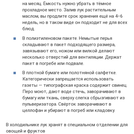
на месяц. Ёмкость нужно убрать в тёмное
прохладное место. Залив лук растительным
маслом, вы продлите срок хранения ещё на 4–6
недель, но в таком виде он подходит не для всех
блюд.
В полиэтиленовом пакете. Немытые перья
складывают в пакет подходящего размера,
завязывают его, ножом или вилкой делают
несколько отверстий для вентиляции. Держат
пакет в погребе или подвале.
В плотной бумаге или полотняной салфетке.
Категорически запрещается использовать
газеты — типографская краска содержит свинец.
Перо моют, дают воде стечь, заворачивают в
бумагу или ткань, сверху слегка сбрызгивают из
пульверизатора. Свёрток заворачивают в
целлофан и убирают в погреб или кладовку.
В холодильнике лук хранят в специальном отделении для
овощей и фруктов