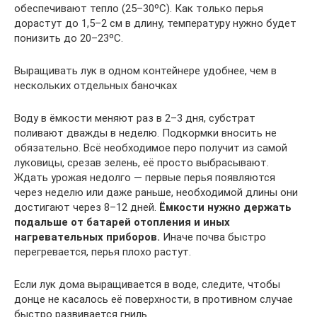
обеспечивают тепло (25–30ºС). Как только перья
дорастут до 1,5–2 см в длину, температуру нужно будет
понизить до 20–23ºС.
Выращивать лук в одном контейнере удобнее, чем в
нескольких отдельных баночках
Воду в ёмкости меняют раз в 2–3 дня, субстрат
поливают дважды в неделю. Подкормки вносить не
обязательно. Всё необходимое перо получит из самой
луковицы, срезав зелень, её просто выбрасывают.
Ждать урожая недолго — первые перья появляются
через неделю или даже раньше, необходимой длины они
достигают через 8–12 дней.
Ёмкости нужно держать
подальше от батарей отопления и иных
нагревательных приборов.
Иначе почва быстро
перегревается, перья плохо растут.
Если лук дома выращивается в воде, следите, чтобы
донце не касалось её поверхности, в противном случае
быстро развивается гниль