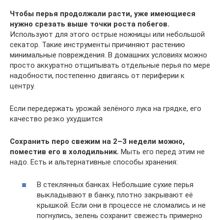
Чтобы перья продолжали расти, уже имеющиеся
нужно срезать выше точки роста побегов.
Используют для этого острые ножницы или небольшой
секатор. Такие инструменты причиняют растению
минимальные повреждения. В домашних условиях можно
просто аккуратно отщипывать отдельные перья по мере
надобности, постепенно двигаясь от периферии к
центру.
Если передержать урожай зелёного лука на грядке, его
качество резко ухудшится
Сохранить перо свежим на 2–3 недели можно,
поместив его в холодильник.
Мыть его перед этим не
надо. Есть и альтернативные способы хранения:
В стеклянных банках. Небольшие сухие перья
выкладывают в банку, плотно закрывают её
крышкой. Если они в процессе не сломались и не
погнулись, зелень сохранит свежесть примерно