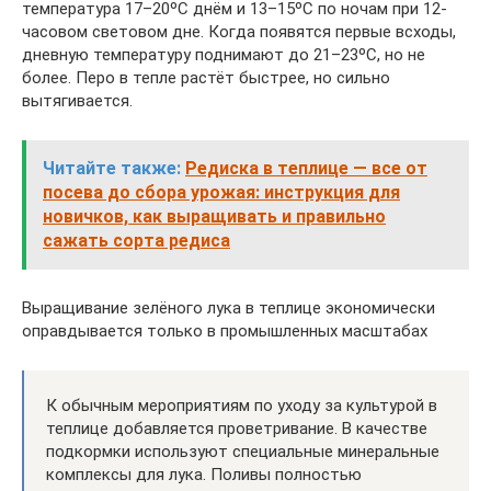
температура 17–20ºС днём и 13–15ºС по ночам при 12-
часовом световом дне. Когда появятся первые всходы,
дневную температуру поднимают до 21–23ºС, но не
более. Перо в тепле растёт быстрее, но сильно
вытягивается.
Читайте также:
Редиска в теплице — все от
посева до сбора урожая: инструкция для
новичков, как выращивать и правильно
сажать сорта редиса
Выращивание зелёного лука в теплице экономически
оправдывается только в промышленных масштабах
К обычным мероприятиям по уходу за культурой в
теплице добавляется проветривание. В качестве
подкормки используют специальные минеральные
комплексы для лука. Поливы полностью