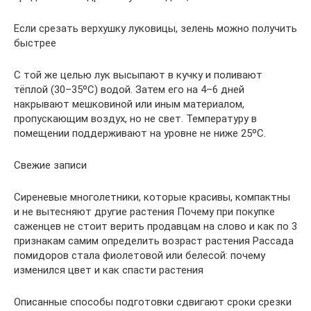
Если срезать верхушку луковицы, зелень можно получить
быстрее
С той же целью лук высыпают в кучку и поливают
тёплой (30–35ºС) водой. Затем его на 4–6 дней
накрывают мешковиной или иным материалом,
пропускающим воздух, но не свет. Температуру в
помещении поддерживают на уровне не ниже 25ºС.
Свежие записи
Сиреневые многолетники, которые красивы, компактны
и не вытесняют другие растения Почему при покупке
саженцев не стоит верить продавцам на слово и как по 3
признакам самим определить возраст растения Рассада
помидоров стала фиолетовой или белесой: почему
изменился цвет и как спасти растения
Описанные способы подготовки сдвигают сроки срезки