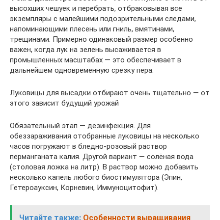
высохших чешуек и перебрать, отбраковывая все
экземпляры с малейшими подозрительными следами,
напоминающими плесень или гниль, вмятинами,
трещинами. Примерно одинаковый размер особенно
важен, когда лук на зелень высаживается в
промышленных масштабах — это обеспечивает в
дальнейшем одновременную срезку пера.
Луковицы для высадки отбирают очень тщательно — от
этого зависит будущий урожай
Обязательный этап — дезинфекция. Для
обеззараживания отобранные луковицы на несколько
часов погружают в бледно-розовый раствор
перманганата калия. Другой вариант — солёная вода
(столовая ложка на литр). В раствор можно добавить
несколько капель любого биостимулятора (Эпин,
Гетероауксин, Корневин, Иммуноцитофит).
Читайте также:
Особенности выращивания