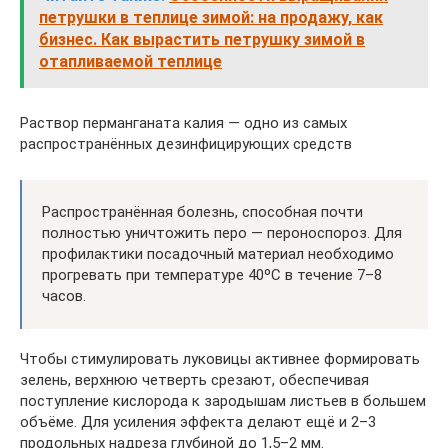
петрушки в теплице зимой: на продажу, как
бизнес. Как вырастить петрушку зимой в
отапливаемой теплице
Раствор перманганата калия — одно из самых
распространённых дезинфицирующих средств
Распространённая болезнь, способная почти
полностью уничтожить перо — пероноспороз. Для
профилактики посадочный материал необходимо
прогревать при температуре 40ºС в течение 7–8
часов.
Чтобы стимулировать луковицы активнее формировать
зелень, верхнюю четверть срезают, обеспечивая
поступление кислорода к зародышам листьев в большем
объёме. Для усиления эффекта делают ещё и 2–3
продольных надреза глубиной до 1,5–2 мм.