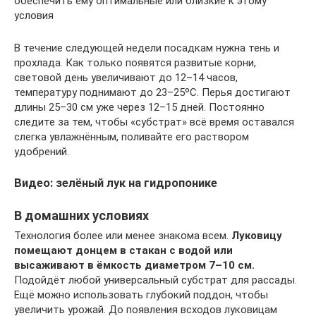
обеспечить ему оптимальные или близкие к этому
условия
В течение следующей недели посадкам нужна тень и
прохлада. Как только появятся развитые корни,
световой день увеличивают до 12–14 часов,
температуру поднимают до 23–25ºС. Перья достигают
длины 25–30 см уже через 12–15 дней. Постоянно
следите за тем, чтобы «субстрат» всё время оставался
слегка увлажнённым, поливайте его раствором
удобрений.
Видео: зелёный лук на гидропонике
В домашних условиях
Технология более или менее знакома всем.
Луковицу
помещают донцем в стакан с водой или
высаживают в ёмкость диаметром 7–10 см.
Подойдёт любой универсальный субстрат для рассады.
Ещё можно использовать глубокий поддон, чтобы
увеличить урожай. До появления всходов луковицам