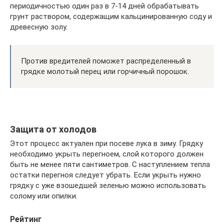
периодичностью один раз в 7-14 дней обрабатывать
грунт раствором, содержащим кальцинированную соду и
древесную золу.
Против вредителей поможет распределенный в
грядке молотый перец или горчичный порошок.
Защита от холодов
Этот процесс актуален при посеве лука в зиму. Грядку
необходимо укрыть перегноем, слой которого должен
быть не менее пяти сантиметров. С наступлением тепла
остатки перегноя следует убрать. Если укрыть нужно
грядку с уже взошедшей зеленью можно использовать
солому или опилки.
Рейтинг