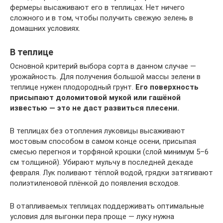
фермеры высаживают его в теплицах. Нет ничего
сложного и в том, чтобы получить свежую зелень в
домашних условиях.
В теплице
Основной критерий выбора сорта в данном случае —
урожайность. Для получения большой массы зелени в
теплице нужен плодородный грунт.
Его поверхность
присыпают доломитовой мукой или гашёной
известью — это не даст развиться плесени.
В теплицах без отопления луковицы высаживают
мостовым способом в самом конце осени, присыпая
смесью перегноя и торфяной крошки (слой минимум 5–6
см толщиной). Убирают мульчу в последней декаде
февраля. Лук поливают тёплой водой, грядки затягивают
полиэтиленовой плёнкой до появления всходов.
В отапливаемых теплицах поддерживать оптимальные
условия для выгонки пера проще — луку нужна