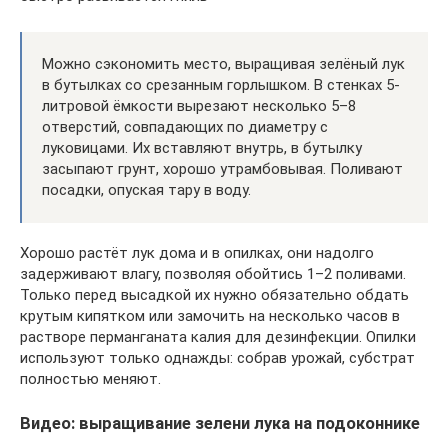
Можно сэкономить место, выращивая зелёный лук
в бутылках со срезанным горлышком. В стенках 5-
литровой ёмкости вырезают несколько 5–8
отверстий, совпадающих по диаметру с
луковицами. Их вставляют внутрь, в бутылку
засыпают грунт, хорошо утрамбовывая. Поливают
посадки, опуская тару в воду.
Хорошо растёт лук дома и в опилках, они надолго
задерживают влагу, позволяя обойтись 1–2 поливами.
Только перед высадкой их нужно обязательно обдать
крутым кипятком или замочить на несколько часов в
растворе перманганата калия для дезинфекции. Опилки
используют только однажды: собрав урожай, субстрат
полностью меняют.
Видео: выращивание зелени лука на подоконнике