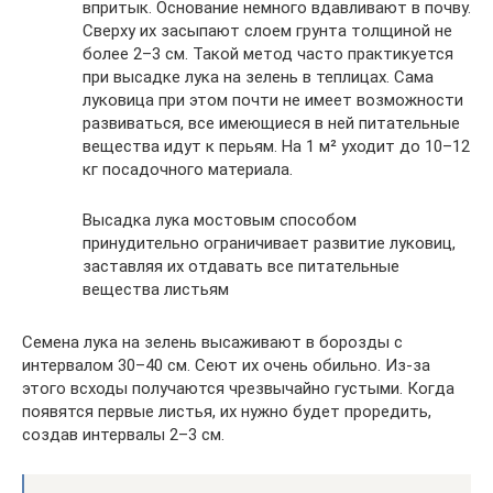
впритык. Основание немного вдавливают в почву.
Сверху их засыпают слоем грунта толщиной не
более 2–3 см. Такой метод часто практикуется
при высадке лука на зелень в теплицах. Сама
луковица при этом почти не имеет возможности
развиваться, все имеющиеся в ней питательные
вещества идут к перьям. На 1 м² уходит до 10–12
кг посадочного материала.
Высадка лука мостовым способом
принудительно ограничивает развитие луковиц,
заставляя их отдавать все питательные
вещества листьям
Семена лука на зелень высаживают в борозды с
интервалом 30–40 см. Сеют их очень обильно. Из-за
этого всходы получаются чрезвычайно густыми. Когда
появятся первые листья, их нужно будет проредить,
создав интервалы 2–3 см.