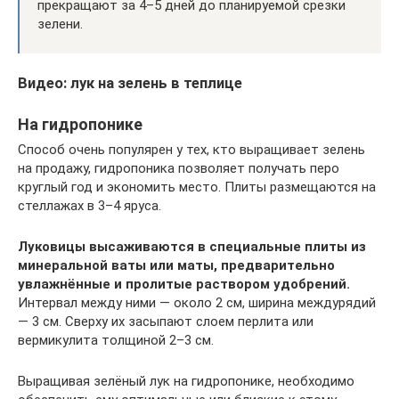
прекращают за 4–5 дней до планируемой срезки
зелени.
Видео: лук на зелень в теплице
На гидропонике
Способ очень популярен у тех, кто выращивает зелень
на продажу, гидропоника позволяет получать перо
круглый год и экономить место. Плиты размещаются на
стеллажах в 3–4 яруса.
Луковицы высаживаются в специальные плиты из
минеральной ваты или маты, предварительно
увлажнённые и пролитые раствором удобрений.
Интервал между ними — около 2 см, ширина междурядий
— 3 см. Сверху их засыпают слоем перлита или
вермикулита толщиной 2–3 см.
Выращивая зелёный лук на гидропонике, необходимо