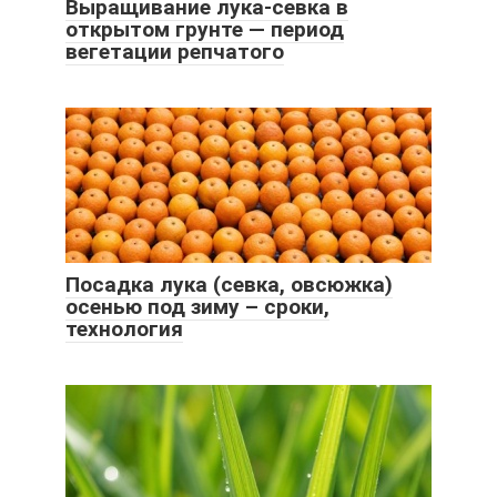
Выращивание лука-севка в
открытом грунте — период
вегетации репчатого
Посадка лука (севка, овсюжка)
осенью под зиму – сроки,
технология