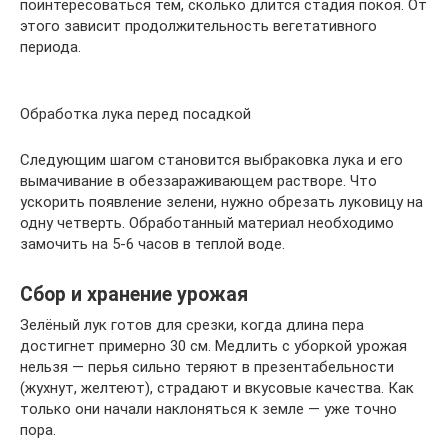
поинтересоваться тем, сколько длится стадия покоя. От
этого зависит продолжительность вегетативного
периода.
Обработка лука перед посадкой
Следующим шагом становится выбраковка лука и его
вымачивание в обеззараживающем растворе. Что
ускорить появление зелени, нужно обрезать луковицу на
одну четверть. Обработанный материал необходимо
замочить на 5-6 часов в теплой воде.
Сбор и хранение урожая
Зелёный лук готов для срезки, когда длина пера
достигнет примерно 30 см. Медлить с уборкой урожая
нельзя — перья сильно теряют в презентабельности
(жухнут, желтеют), страдают и вкусовые качества. Как
только они начали наклоняться к земле — уже точно
пора.