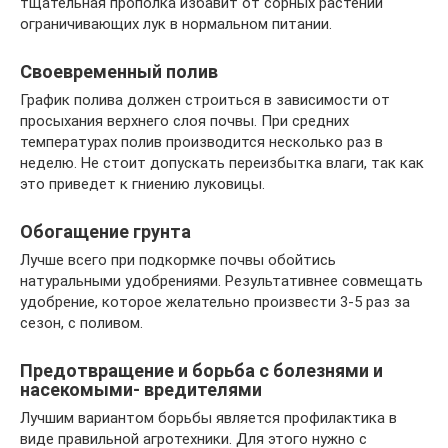
тщательная прополка избавит от сорных растений
ограничивающих лук в нормальном питании.
Своевременный полив
График полива должен строиться в зависимости от
просыхания верхнего слоя почвы. При средних
температурах полив производится несколько раз в
неделю. Не стоит допускать переизбытка влаги, так как
это приведет к гниению луковицы.
Обогащение грунта
Лучше всего при подкормке почвы обойтись
натуральными удобрениями. Результативнее совмещать
удобрение, которое желательно произвести 3-5 раз за
сезон, с поливом.
Предотвращение и борьба с болезнями и
насекомыми- вредителями
Лучшим вариантом борьбы является профилактика в
виде правильной агротехники. Для этого нужно с