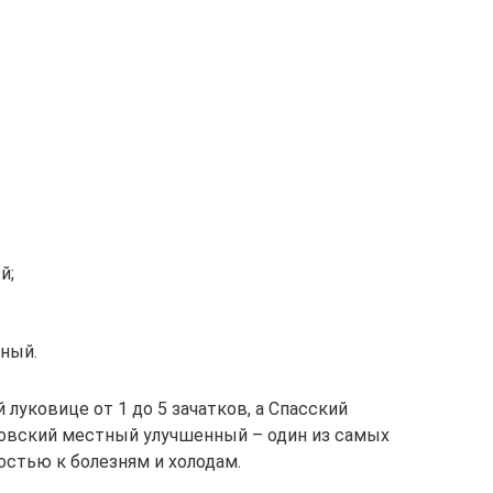
й;
ный.
 луковице от 1 до 5 зачатков, а Спасский
товский местный улучшенный – один из самых
остью к болезням и холодам.