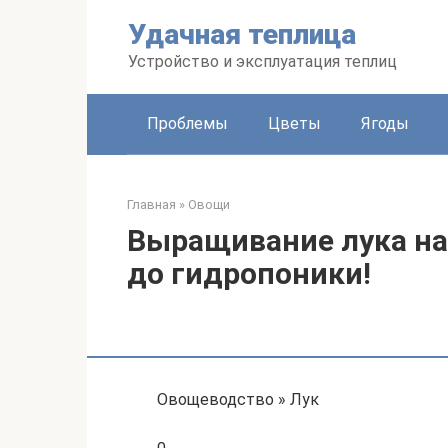
Перейти
Удачная теплица
к
контенту
Устройство и эксплуатация теплиц
Проблемы
Цветы
Ягоды
Главная
»
Овощи
Выращивание лука на 
до гидропоники!
Овощеводство » Лук