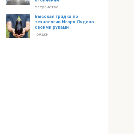
отоплении
Устройство
Высокая грядка по
технологии Игоря Лядова
своими руками
Грядки