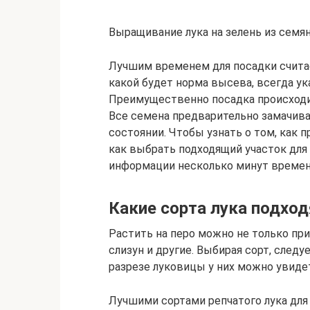
Выращивание лука на зелень из семя
Лучшим временем для посадки считает
какой будет норма высева, всегда ук
Преимущественно посадка происходит 
Все семена предварительно замачив
состоянии. Чтобы узнать о том, как п
как выбрать подходящий участок дл
информации несколько минут времен
Какие сорта лука подхо
Растить на перо можно не только при
слизун и другие. Выбирая сорт, след
разрезе луковицы у них можно увидет
Лучшими сортами репчатого лука для