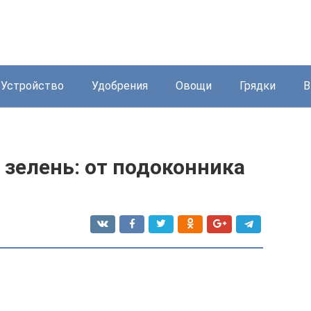
Устройство
Удобрения
Овощи
Грядки
В
зелень: от подоконника