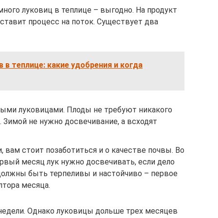
ного луковиц в теплице – выгодно. На продукт
 ставит процесс на поток. Существует два
 в теплице: какие удобрения и когда
лыми луковицами. Плоды не требуют никакого
. Зимой не нужно досвечивание, а всходят
 вам стоит позаботиться и о качестве почвы. Во
рвый месяц лук нужно досвечивать, если дело
должны быть терпеливы и настойчиво – первое
лтора месяца.
недели. Однако луковицы дольше трех месяцев