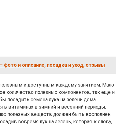
 – фото и описание, посадка и уход, отзывы
 полезным и доступным каждому занятием. Мало
ное количество полезных компонентов, так еще и
обы посадить семена лука на зелень дома.
я в витаминах в зимний и весенний периоды,
пас полезных веществ должен быть восполнен.
садив вовремя лук на зелень, которая, к слову,
.