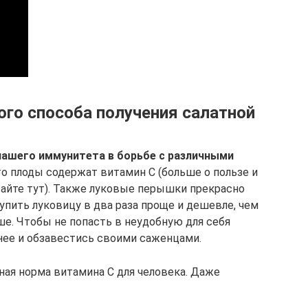
ого способа получения салатной
нашего иммунитета в борьбе с различными
то плоды содержат витамин С (больше о пользе и
тайте тут). Также луковые перышки прекрасно
упить луковицу в два раза проще и дешевле, чем
е. Чтобы не попасть в неудобную для себя
нее и обзавестись своими саженцами.
ная норма витамина С для человека. Даже