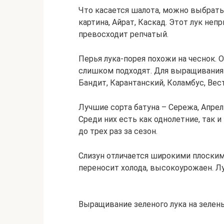
Что касается шалота, можно выбрать 
картина, Айрат, Каскад. Этот лук неп
превосходит репчатый.
Перья лука-порея похожи на чеснок. 
слишком подходят. Для выращивания н
Бандит, Карантанский, Коламбус, Вест
Лучшие сорта батуна – Сережа, Апрел
Среди них есть как однолетние, так 
до трех раз за сезон.
Слизун отличается широкими плоским
переносит холода, высокоурожаен. Лу
Выращивание зеленого лука на зелен