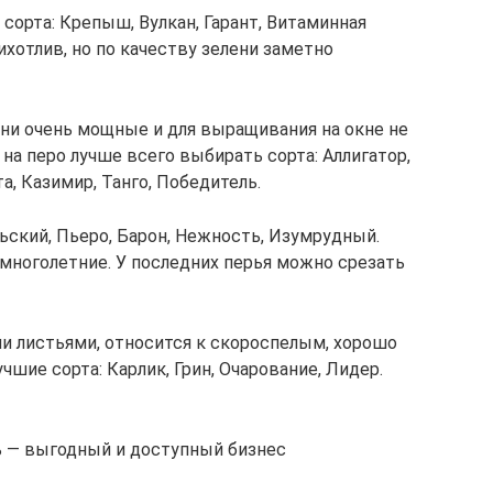
сорта: Крепыш, Вулкан, Гарант, Витаминная
рихотлив, но по качеству зелени заметно
Они очень мощные и для выращивания на окне не
а перо лучше всего выбирать сорта: Аллигатор,
а, Казимир, Танго, Победитель.
ьский, Пьеро, Барон, Нежность, Изумрудный.
и многолетние. У последних перья можно срезать
и листьями, относится к скороспелым, хорошо
чшие сорта: Карлик, Грин, Очарование, Лидер.
ь — выгодный и доступный бизнес