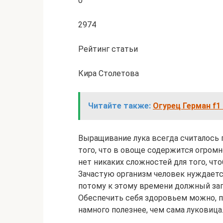
0
2974
Рейтинг статьи
Кира Столетова
Читайте также:
Огурец Герман f1
Выращивание лука всегда считалось
того, что в овоще содержится огром
нет никаких сложностей для того, чт
Зачастую организм человек нуждаетс
потому к этому времени должный за
Обеспечить себя здоровьем можно, по
намного полезнее, чем сама луковица