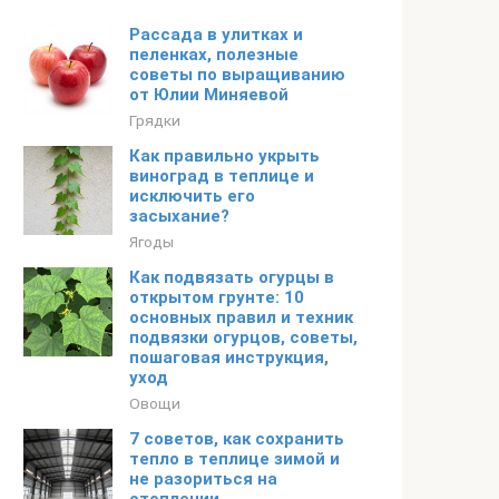
Рассада в улитках и
пеленках, полезные
советы по выращиванию
от Юлии Миняевой
Грядки
Как правильно укрыть
виноград в теплице и
исключить его
засыхание?
Ягоды
Как подвязать огурцы в
открытом грунте: 10
основных правил и техник
подвязки огурцов, советы,
пошаговая инструкция,
уход
Овощи
7 советов, как сохранить
тепло в теплице зимой и
не разориться на