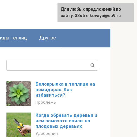
Для любых предложений по
сайту: 33strelkovaya@cp9.ru
иды теплиц
Другое
Поиск:
Белокрылка в теплице на
помидорах. Как
избавиться?
Проблемы
Когда обрезать деревья и
чем замазать спилы на
плодовых деревьях
Удобрения