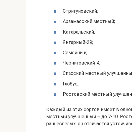
Стригуновский;
Арзамасский местный;
Катаральский;
Янтарный-29;
Семейный;
Черниговский-4;
Спасский местный улучшенны
Глобус;
Ростовский местный улучшен
Каждый из этих сортов имеет в одной
местный улучшенный – до 7-10. Рос
раннеспелых, он отличается устойчив