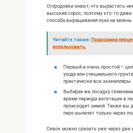
Огородники знают, что вырастить нем
высокий спрос, поэтому кто-то даже
способа выращивания лука на зелень.
Читайте также:
Подкормка перцев
использовать.
Первый и очень простой – це
ухода или специального грунта
практически все экземпляры.
Выбирая же посадку семенами,
время периода вегетации в пе
происходит зимой. Также вы 
перо вылезет только через по
Севок можно срезать уже через две 