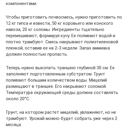
компонентами.
Чтобы приготовить почвосмесь, нужно приготовить по
12 кг гипса и извести, 50 кг коровьего или конского
навоза, 20 кг соломы. Ингредиенты тщательно
перемешивают, формируя кучу. Ее поливают водой и
плотно трамбуют. Смесь накрывают полиэтиленовой
пленкой, оставив ее на 2-3 недели. Запах аммиака
должен полностью пропасть.
Теперь нужно выкопать траншею глубиной 30 см. Ее
заполняют подготовленным субстратом. Грунт
поливают большим количеством воды. Мицелий
размещают в траншее. Его накрывают соломой.
Температура окружающей среды должна составлять
около 20°С.
Грунт, на котором растет мицелий, увлажняют, но не
трамбуют. Урожай можно будет собрать уже через 2
месяца.