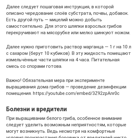
Далее следует пошаговая инструкция, в которой
описано чередование слоёв субстрата, почвы, добавок.
Есть другой путь — мицелий можно добыть
самостоятельно. Для этого шляпки взрослых грибов
перекручивают на мясорубке или мелко шинкуют ножом.
Далее нужно приготовить раствор марганца — 1 г на 10 л
с сахаром (берут 10 кубиков). В эту жидкость помещают
измельчённые части шляпки на 4 часа. Питательная
смесь со спорами готова.
Важно! Обязательная мера при эксперименте
выращивания дома грибов — проведение дезинфекции
помещения. https://youtube.com/embed/3Z92zpAnr0c
Болезни и вредители
При выращивании белого гриба, особенное внимание
следует уделить возможным неприятностям, которые
могут возникнуть. Ведь несмотря на комфортные
условия произрастания боровика от вредителей никто