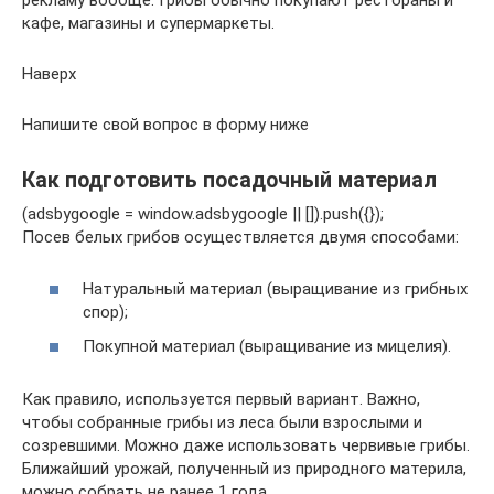
рекламу вообще. Грибы обычно покупают рестораны и
кафе, магазины и супермаркеты.
Наверх
Напишите свой вопрос в форму ниже
Как подготовить посадочный материал
(adsbygoogle = window.adsbygoogle || []).push({});
Посев белых грибов осуществляется двумя способами:
Натуральный материал (выращивание из грибных
спор);
Покупной материал (выращивание из мицелия).
Как правило, используется первый вариант. Важно,
чтобы собранные грибы из леса были взрослыми и
созревшими. Можно даже использовать червивые грибы.
Ближайший урожай, полученный из природного материла,
можно собрать не ранее 1 года.