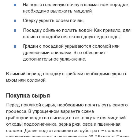
На подготовленную почву в шахматном порядке
необходимо выложить мицелий;
Сверху укрыть слоем почвы;
Посадку обильно полить водой. Как привило, для
полива понадобится около двух вёдер воды;
Грядки с посадкой укрываются соломой или
древесными опилками. Это обеспечит
дополнительное увлажнение.
В зимний период посадку с грибами необходимо укрыть
мхом или соломой.
Покупка сырья
Перед покупкой сырья, необходимо понять суть самого
процесса. В упрощенном варианте схема
грибопроизводства выглядит так: покупается мицелий,
отходы подсолнечника, зерна ржи, овса и пшеничная
солома. Далее подготавливается субстрат – солома