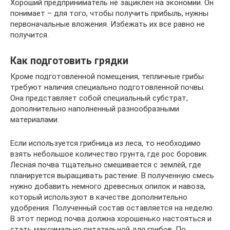
Хороший предприниматель не зациклен на экономии. Он
понимает – для того, чтобы получить прибыль, нужны
первоначальные вложения. Избежать их все равно не
получится.
Как подготовить грядки
Кроме подготовленной помещения, тепличные грибы
требуют наличия специально подготовленной почвы.
Она представляет собой специальный субстрат,
дополнительно наполненный разнообразными
материалами.
Если используется грибница из леса, то необходимо
взять небольшое количество грунта, где рос боровик.
Лесная почва тщательно смешивается с землёй, где
планируется выращивать растение. В полученную смесь
нужно добавить немного древесных опилок и навоза,
который используют в качестве дополнительно
удобрения. Полученный состав оставляется на неделю.
В этот период почва должна хорошенько настояться и
стать максимально питательной для грибов. По