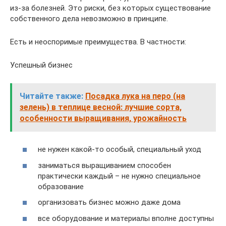
из-за болезней. Это риски, без которых существование
собственного дела невозможно в принципе.
Есть и неоспоримые преимущества. В частности:
Успешный бизнес
Читайте также:
Посадка лука на перо (на
зелень) в теплице весной: лучшие сорта,
особенности выращивания, урожайность
не нужен какой-то особый, специальный уход
заниматься выращиванием способен
практически каждый – не нужно специальное
образование
организовать бизнес можно даже дома
все оборудование и материалы вполне доступны